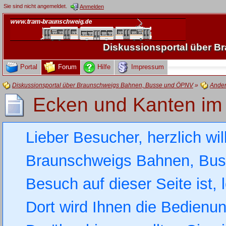
Sie sind nicht angemeldet.
Anmelden
Diskussionsportal über 
Portal
Forum
Hilfe
Impressum
Diskussionsportal über Braunschweigs Bahnen, Busse und ÖPNV
»
Ande
Ecken und Kanten im G
Lieber Besucher, herzlich wi
Braunschweigs Bahnen, Busse
Besuch auf dieser Seite ist, 
Dort wird Ihnen die Bedienung