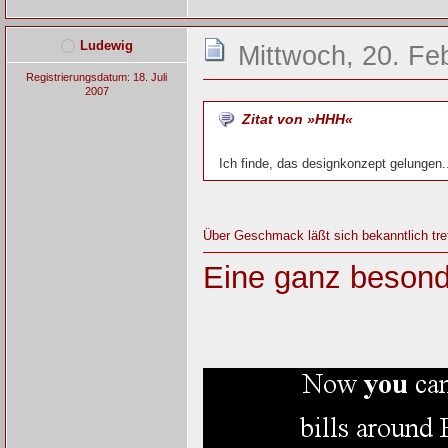
Ludewig
Mittwoch, 20. Fe
Registrierungsdatum: 18. Juli
2007
Zitat von »HHH«
Ich finde, das designkonzept gelungen.
Über Geschmack läßt sich bekanntlich treffl
Eine ganz besond