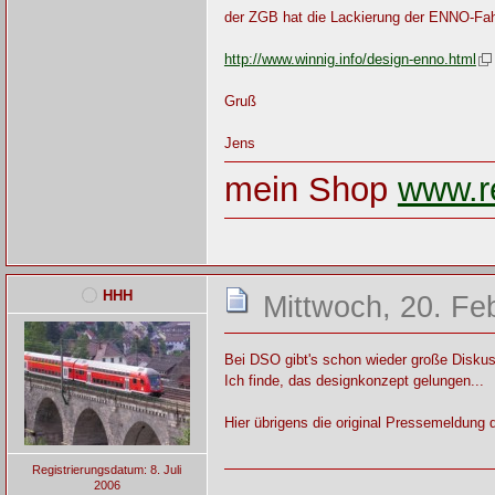
der ZGB hat die Lackierung der ENNO-Fah
http://www.winnig.info/design-enno.html
Gruß
Jens
mein Shop
www.re
HHH
Mittwoch, 20. Fe
Bei DSO gibt's schon wieder große Diskus
Ich finde, das designkonzept gelungen...
Hier übrigens die original Pressemeldun
Registrierungsdatum: 8. Juli
2006