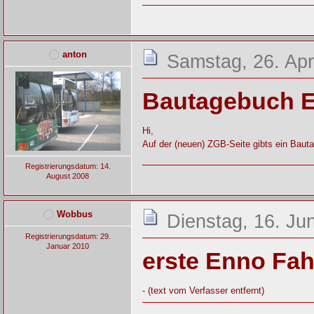
anton
Samstag, 26. Apr
Bautagebuch 
Hi,
Auf der (neuen) ZGB-Seite gibts ein Bau
Registrierungsdatum: 14.
August 2008
Wobbus
Dienstag, 16. Ju
Registrierungsdatum: 29.
Januar 2010
erste Enno Fah
- (text vom Verfasser entfernt)