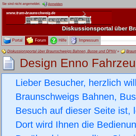
Sie sind nicht angemeldet.
Anmelden
Diskussionsportal über 
Portal
Forum
Hilfe
Impressum
Diskussionsportal über Braunschweigs Bahnen, Busse und ÖPNV
»
Braun
Design Enno Fahrze
Lieber Besucher, herzlich wi
Braunschweigs Bahnen, Busse
Besuch auf dieser Seite ist, 
Dort wird Ihnen die Bedienung