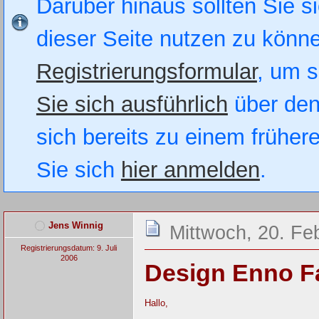
Darüber hinaus sollten Sie si
dieser Seite nutzen zu könn
Registrierungsformular
, um s
Sie sich ausführlich
über den
sich bereits zu einem früher
Sie sich
hier anmelden
.
Jens Winnig
Mittwoch, 20. Fe
Registrierungsdatum: 9. Juli
2006
Design Enno F
Hallo,