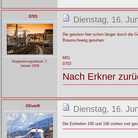
0703
Dienstag, 16. Ju
Die geistern hier schon länger durch die
Braunschweig gesehen.
MfG
Registrierungsdatum: 7.
0703
Januar 2009
Nach Erkner zurüc
OliverK
Dienstag, 16. Ju
Die Einheiten 105 und 106 stehen seit ger