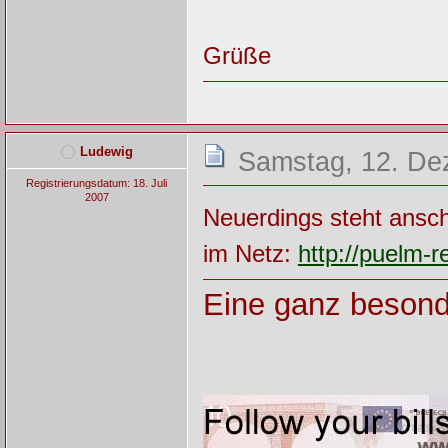
Grüße
Ludewig
Samstag, 12. De
Registrierungsdatum: 18. Juli
2007
Neuerdings steht ansc
im Netz:
http://puelm-
Eine ganz besond