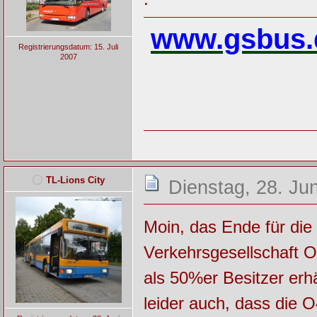
www.gsbus.
Registrierungsdatum: 15. Juli
2007
TL-Lions City
Dienstag, 28. Ju
Moin, das Ende für die 
Verkehrsgesellschaft O
als 50%er Besitzer erh
leider auch, dass die O