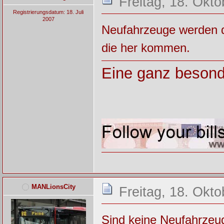
Freitag, 18. Okt
Registrierungsdatum: 18. Juli
2007
Neufahrzeuge werden da
die her kommen.
Eine ganz besond
MANLionsCity
Freitag, 18. Okt
Sind keine Neufahrzeug