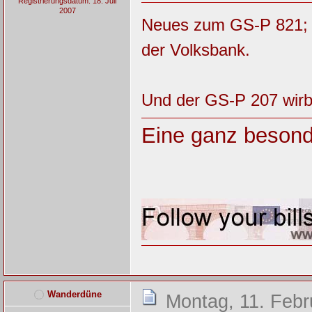
Registrierungsdatum: 18. Juli
2007
Neues zum GS-P 821; I
der Volksbank.
Und der GS-P 207 wirbt
Eine ganz besond
Wanderdüne
Montag, 11. Febr