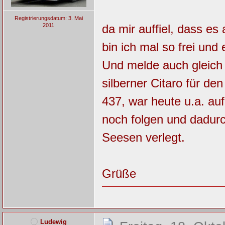
Registrierungsdatum: 3. Mai
2011
da mir auffiel, dass e
bin ich mal so frei und 
Und melde auch gleich 
silberner Citaro für d
437, war heute u.a. au
noch folgen und dadu
Seesen verlegt.
Grüße
Ludewig