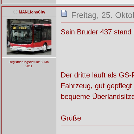
MANLionsCity
Freitag, 25. Okt
Sein Bruder 437 stand 
Registrierungsdatum: 3. Mai
2011
Der dritte läuft als G
Fahrzeug, gut gepflegt
bequeme Überlandsitze
Grüße