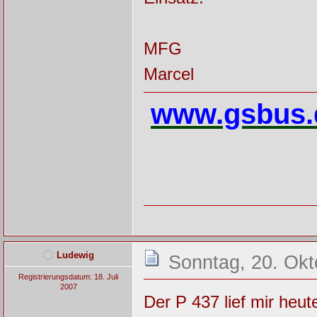
MFG
Marcel
www.gsbus.
Ludewig
Sonntag, 20. Okt
Registrierungsdatum: 18. Juli
2007
Der P 437 lief mir heu