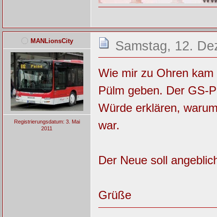
MANLionsCity
Samstag, 12. De
Wie mir zu Ohren kam s
Pülm geben. Der GS-P 4
Würde erklären, waru
war.
Registrierungsdatum: 3. Mai
2011
Der Neue soll angebli
Grüße