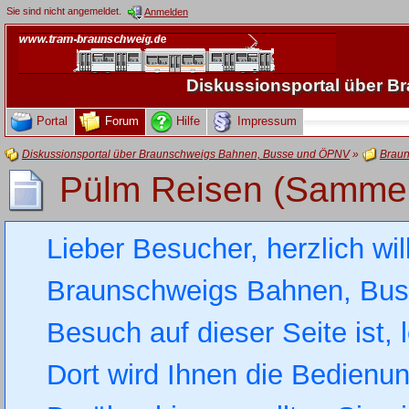
Sie sind nicht angemeldet.
Anmelden
Diskussionsportal über 
Portal
Forum
Hilfe
Impressum
Diskussionsportal über Braunschweigs Bahnen, Busse und ÖPNV
»
Braun
Pülm Reisen (Sammel
Lieber Besucher, herzlich wi
Braunschweigs Bahnen, Busse
Besuch auf dieser Seite ist, 
Dort wird Ihnen die Bedienung