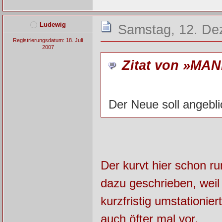
Ludewig
Samstag, 12. De
Registrierungsdatum: 18. Juli
2007
Zitat von »MAN
Der Neue soll angebl
Der kurvt hier schon r
dazu geschrieben, weil 
kurzfristig umstationi
auch öfter mal vor.