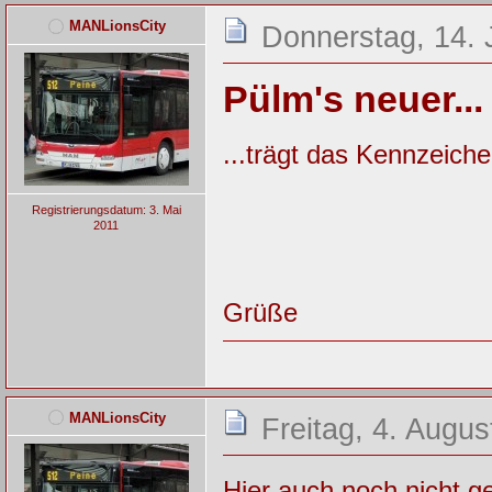
MANLionsCity
Donnerstag, 14. 
Pülm's neuer...
...trägt das Kennzeich
Registrierungsdatum: 3. Mai
2011
Grüße
MANLionsCity
Freitag, 4. Augus
Hier auch noch nicht g