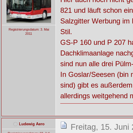
821 und läuft schon ei
Salzgitter Werbung im 
Stil.
Registrierungsdatum: 3. Mai
2011
GS-P 160 und P 207 ha
Dachklimaanlage nach
sind nun alle drei Pül
In Goslar/Seesen (bin m
sind) gibt es außerdem
allerdings weitgehend 
Ludewig Aero
Freitag, 15. Juni