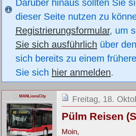
Darüber hinaus sollten Sie si
dieser Seite nutzen zu könn
Registrierungsformular
, um s
Sie sich ausführlich
über den
sich bereits zu einem früher
Sie sich
hier anmelden
.
MANLionsCity
Freitag, 18. Okt
Pülm Reisen (
Moin,