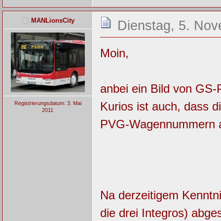
MANLionsCity
Dienstag, 5. Nov
Moin,
anbei ein Bild von GS-
Kurios ist auch, dass d
Registrierungsdatum: 3. Mai
2011
PVG-Wagennummern an 
Na derzeitigem Kenntni
die drei Integros) abge