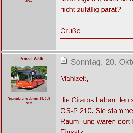
2011
nicht zufällig parat?
Grüße
Marcel Wölk
Sonntag, 20. Okt
Mahlzeit,
die Citaros haben den
Registrierungsdatum: 15. Juli
2007
GS-P 210. Sie stammen
Raum, und waren dort 
Einsatz.