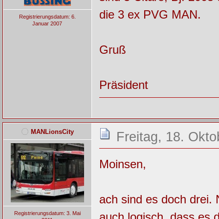
die 3 ex PVG MAN.
Registrierungsdatum: 6.
Januar 2007
Gruß
Präsident
MANLionsCity
Freitag, 18. Okt
Moinsen,
ach sind es doch drei.
auch logisch, dass es 
Registrierungsdatum: 3. Mai