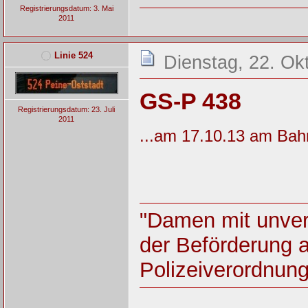
Registrierungsdatum: 3. Mai
2011
Linie 524
Dienstag, 22. Ok
GS-P 438
Registrierungsdatum: 23. Juli
2011
...am 17.10.13 am Bah
"Damen mit unver
der Beförderung 
Polizeiverordnun