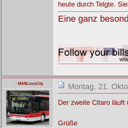
heute durch Telgte. Sie
Eine ganz besond
MANLionsCity
Montag, 21. Okto
Der zweite Citaro läuf
Grüße