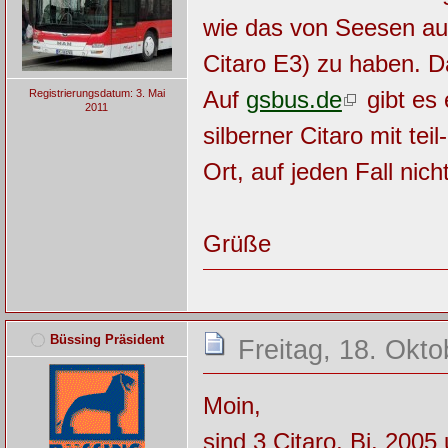
wie das von Seesen au
Citaro E3) zu haben. D
Auf
gsbus.de
gibt es 
Registrierungsdatum: 3. Mai
2011
silberner Citaro mit tei
Ort, auf jeden Fall ni
Grüße
Büssing Präsident
Freitag, 18. Okt
Moin,
sind 3 Citaro, Bj. 200