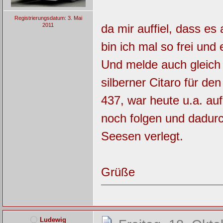
Registrierungsdatum: 3. Mai
2011
da mir auffiel, dass e
bin ich mal so frei und 
Und melde auch gleich 
silberner Citaro für d
437, war heute u.a. au
noch folgen und dadu
Seesen verlegt.
Grüße
Ludewig