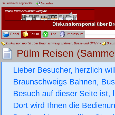
Sie sind nicht angemeldet.
Anmelden
Diskussionsportal über 
Portal
Forum
Hilfe
Impressum
Diskussionsportal über Braunschweigs Bahnen, Busse und ÖPNV
»
Braun
Pülm Reisen (Sammel
Lieber Besucher, herzlich wi
Braunschweigs Bahnen, Busse
Besuch auf dieser Seite ist, 
Dort wird Ihnen die Bedienung