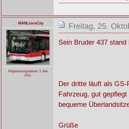
MANLionsCity
Freitag, 25. Okt
Sein Bruder 437 stand 
Registrierungsdatum: 3. Mai
2011
Der dritte läuft als G
Fahrzeug, gut gepflegt
bequeme Überlandsitze
Grüße