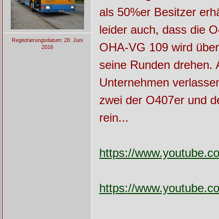
als 50%er Besitzer erh
leider auch, dass die O
Registrierungsdatum: 28. Juni
OHA-VG 109 wird übern
2016
seine Runden drehen. A
Unternehmen verlassen.
zwei der O407er und de
rein...
https://www.youtube
https://www.youtube