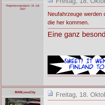
Freitag, 18. Okt
Registrierungsdatum: 18. Juli
2007
Neufahrzeuge werden da
die her kommen.
Eine ganz besond
MANLionsCity
Freitag, 18. Okt