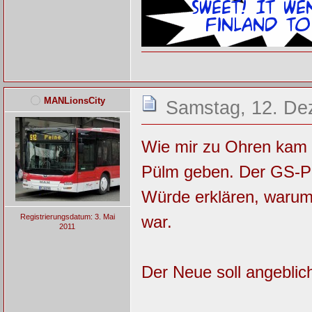
MANLionsCity
Samstag, 12. De
Wie mir zu Ohren kam s
Pülm geben. Der GS-P 4
Würde erklären, waru
war.
Registrierungsdatum: 3. Mai
2011
Der Neue soll angebli