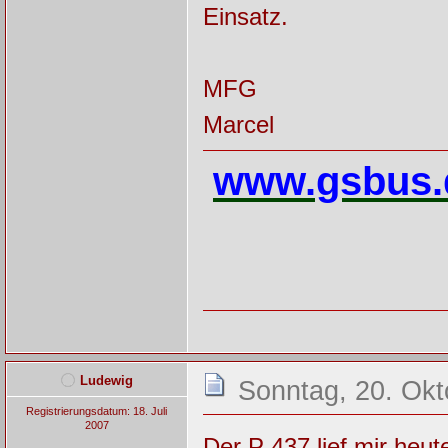
Einsatz.
MFG
Marcel
www.gsbus.
Ludewig
Sonntag, 20. Okt
Registrierungsdatum: 18. Juli
2007
Der P 437 lief mir heu