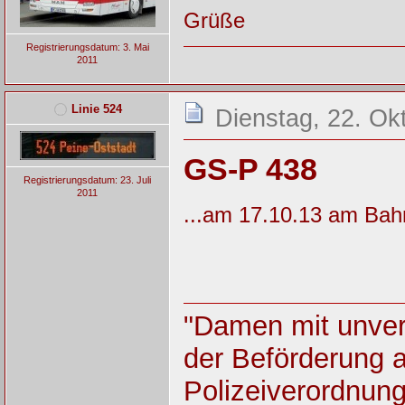
Grüße
Registrierungsdatum: 3. Mai
2011
Linie 524
Dienstag, 22. Ok
GS-P 438
Registrierungsdatum: 23. Juli
2011
...am 17.10.13 am Bah
"Damen mit unver
der Beförderung 
Polizeiverordnun