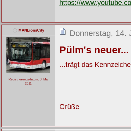
https://www.youtube.
MANLionsCity
Donnerstag, 14. 
Pülm's neuer...
...trägt das Kennzeich
Registrierungsdatum: 3. Mai
2011
Grüße