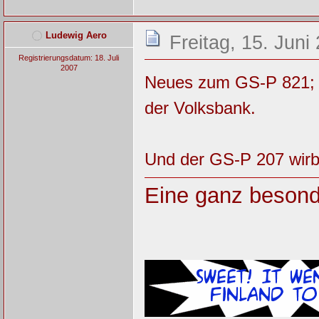
Ludewig Aero
Freitag, 15. Juni
Registrierungsdatum: 18. Juli
2007
Neues zum GS-P 821; I
der Volksbank.
Und der GS-P 207 wirbt
Eine ganz besond