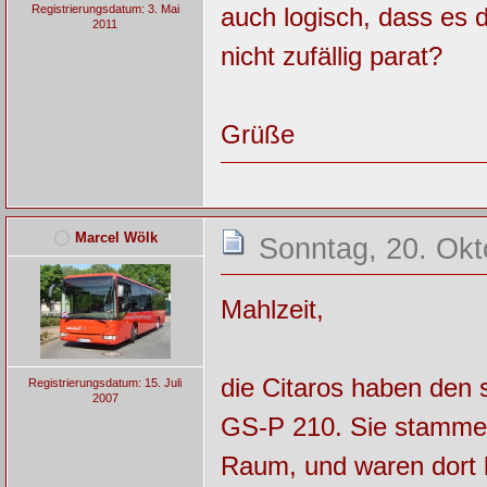
auch logisch, dass es 
Registrierungsdatum: 3. Mai
2011
nicht zufällig parat?
Grüße
Marcel Wölk
Sonntag, 20. Okt
Mahlzeit,
die Citaros haben den
Registrierungsdatum: 15. Juli
2007
GS-P 210. Sie stammen
Raum, und waren dort 