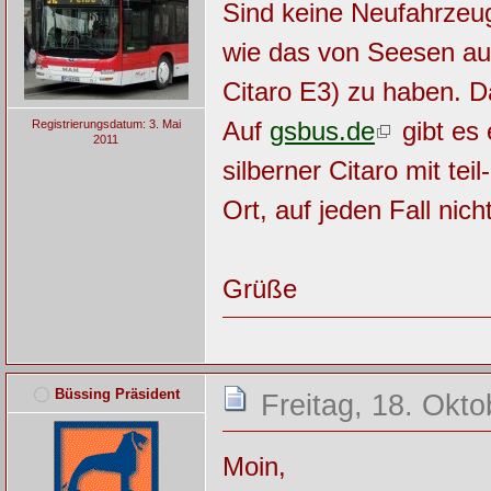
Sind keine Neufahrzeug
wie das von Seesen au
Citaro E3) zu haben. D
Auf
gsbus.de
gibt es 
Registrierungsdatum: 3. Mai
2011
silberner Citaro mit tei
Ort, auf jeden Fall ni
Grüße
Büssing Präsident
Freitag, 18. Okt
Moin,