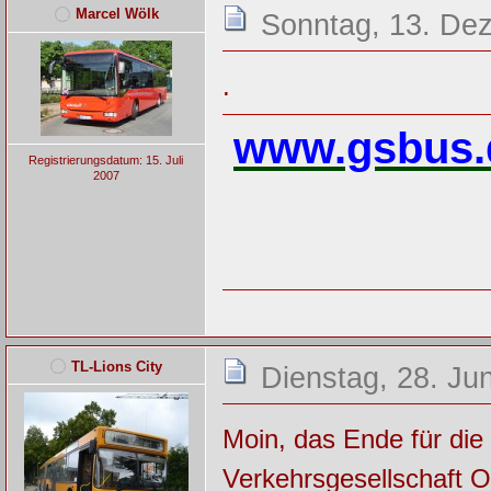
Marcel Wölk
Sonntag, 13. De
.
www.gsbus.
Registrierungsdatum: 15. Juli
2007
TL-Lions City
Dienstag, 28. Ju
Moin, das Ende für die 
Verkehrsgesellschaft O