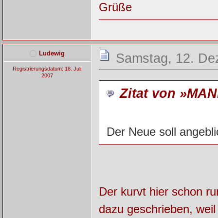
Grüße
Ludewig
Samstag, 12. De
Registrierungsdatum: 18. Juli
2007
Zitat von »MAN
Der Neue soll angebl
Der kurvt hier schon r
dazu geschrieben, weil 