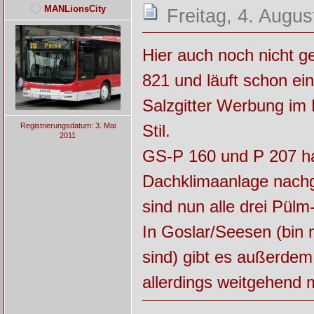
MANLionsCity
Freitag, 4. Augus
Hier auch noch nicht g
821 und läuft schon ei
Salzgitter Werbung im 
Stil.
Registrierungsdatum: 3. Mai
2011
GS-P 160 und P 207 ha
Dachklimaanlage nach
sind nun alle drei Pül
In Goslar/Seesen (bin m
sind) gibt es außerdem
allerdings weitgehend 