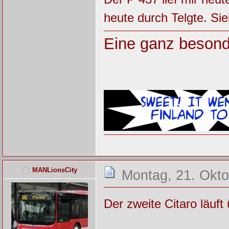
heute durch Telgte. Sie
Eine ganz besond
MANLionsCity
Montag, 21. Okto
Der zweite Citaro läuf