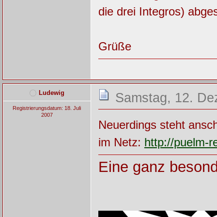
die drei Integros) abge
Grüße
Ludewig
Samstag, 12. De
Registrierungsdatum: 18. Juli
2007
Neuerdings steht ansc
im Netz:
http://puelm-
Eine ganz besond