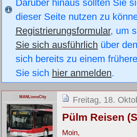
Darüber hinaus sollten Sie si
dieser Seite nutzen zu könn
Registrierungsformular
, um s
Sie sich ausführlich
über den
sich bereits zu einem früher
Sie sich
hier anmelden
.
MANLionsCity
Freitag, 18. Okt
Pülm Reisen (
Moin,