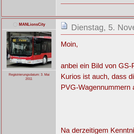
MANLionsCity
Dienstag, 5. Nov
Moin,
anbei ein Bild von GS-
Kurios ist auch, dass d
Registrierungsdatum: 3. Mai
2011
PVG-Wagennummern an 
Na derzeitigem Kenntni