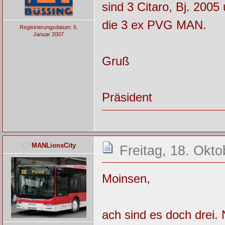
sind 3 Citaro, Bj. 200
die 3 ex PVG MAN.
Registrierungsdatum: 6.
Januar 2007
Gruß
Präsident
MANLionsCity
Freitag, 18. Okt
Moinsen,
ach sind es doch drei.