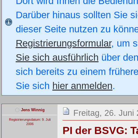
Dort wird Ihnen die Bedienung
Darüber hinaus sollten Sie si
dieser Seite nutzen zu könn
Registrierungsformular
, um s
Sie sich ausführlich
über den
sich bereits zu einem früher
Sie sich
hier anmelden
.
Jens Winnig
Freitag, 26. Juni
Registrierungsdatum: 9. Juli
2006
PI der BSVG: T