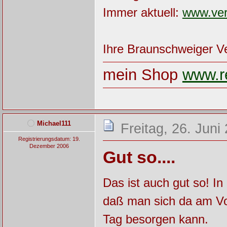
Immer aktuell:
www.ver
Ihre Braunschweiger 
mein Shop
www.re
Michael111
Freitag, 26. Juni
Registrierungsdatum: 19.
Dezember 2006
Gut so....
Das ist auch gut so! In
daß man sich da am Vor
Tag besorgen kann.