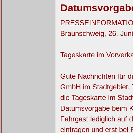
Datumsvorgab
PRESSEINFORMATI
Braunschweig, 26. Jun
Tageskarte im Vorver
Gute Nachrichten für d
GmbH im Stadtgebiet, T
die Tageskarte im Stadt
Datumsvorgabe beim Ka
Fahrgast lediglich auf
eintragen und erst bei 