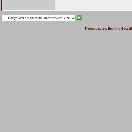
Forensoftware:
Burning Board® 