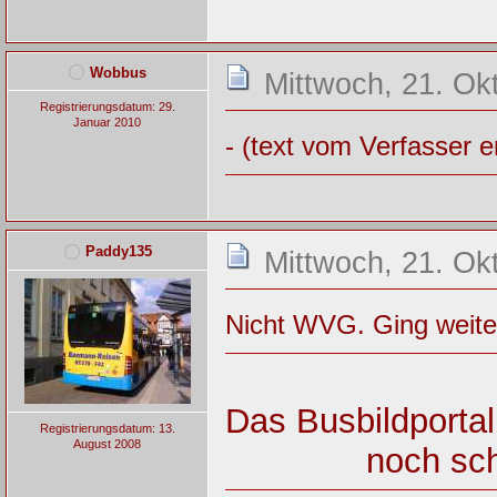
Wobbus
Mittwoch, 21. Ok
Registrierungsdatum: 29.
Januar 2010
- (text vom Verfasser e
Paddy135
Mittwoch, 21. Ok
Nicht WVG. Ging weiter
Das Busbildportal
Registrierungsdatum: 13.
August 2008
noch sch