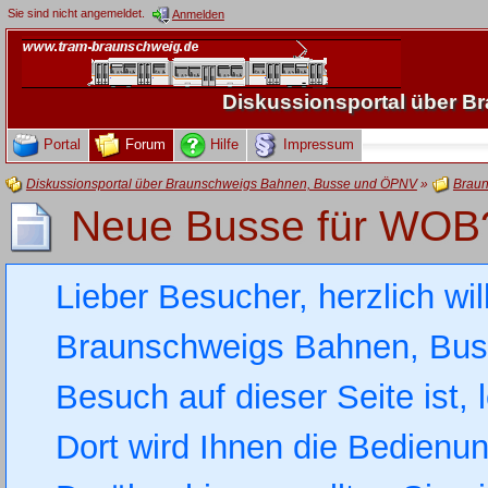
Sie sind nicht angemeldet.
Anmelden
Diskussionsportal über 
Portal
Forum
Hilfe
Impressum
Diskussionsportal über Braunschweigs Bahnen, Busse und ÖPNV
»
Braun
Neue Busse für WOB
Lieber Besucher, herzlich wi
Braunschweigs Bahnen, Busse
Besuch auf dieser Seite ist, 
Dort wird Ihnen die Bedienung