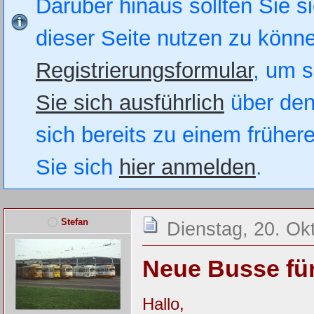
Darüber hinaus sollten Sie si
dieser Seite nutzen zu könn
Registrierungsformular
, um s
Sie sich ausführlich
über den
sich bereits zu einem früher
Sie sich
hier anmelden
.
Stefan
Dienstag, 20. Ok
Neue Busse f
Hallo,