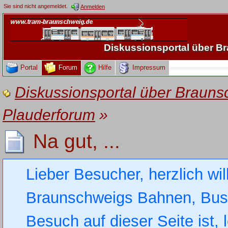
Sie sind nicht angemeldet.
Anmelden
Diskussionsportal über 
Portal
Forum
Hilfe
Impressum
Diskussionsportal über Brau
Plauderforum
»
Na gut, ...
Lieber Besucher, herzlich wi
Braunschweigs Bahnen, Busse
Besuch auf dieser Seite ist, 