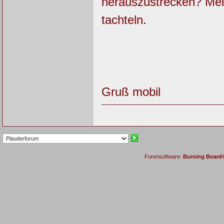
herauszustrecken? Mein
tachteln.
Gruß mobil
Forensoftware:
Burning Board® 