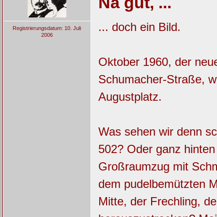
Na gut, ...
... doch ein Bild.
Registrierungsdatum: 10. Juli
2006
Oktober 1960, der neue
Schumacher-Straße, wir
Augustplatz.
Was sehen wir denn sc
502? Oder ganz hinten
Großraumzug mit Schmu
dem pudelbemützten Mä
Mitte, der Frechling, 