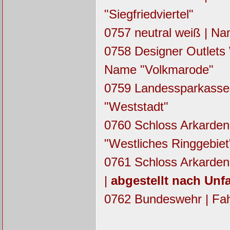
"Siegfriedviertel"
0757 neutral weiß | N
0758 Designer Outlets
Name "Volkmarode"
0759 Landessparkasse
"Weststadt"
0760 Schloss Arkarden
"Westliches Ringgebiet
0761 Schloss Arkarden
|
abgestellt nach Unfa
0762 Bundeswehr | Fa