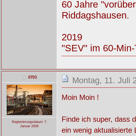
60 Jahre "vorüber
Riddagshausen.
2019
"SEV" im 60-Min-
0703
Montag, 11. Juli 
Moin Moin !
Finde ich super, dass d
Registrierungsdatum: 7.
Januar 2009
ein wenig aktualisierte