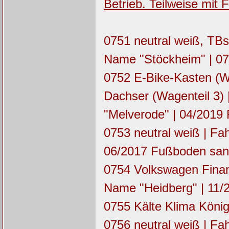
Betrieb. Teilweise mit
0751 neutral weiß, TBs
Name "Stöckheim" | 07
0752 E-Bike-Kasten (Wag
Dachser (Wagenteil 3)
"Melverode" | 04/2019
0753 neutral weiß | F
06/2017 Fußboden sani
0754 Volkswagen Finan
Name "Heidberg" | 11/
0755 Kälte Klima König
0756 neutral weiß | F