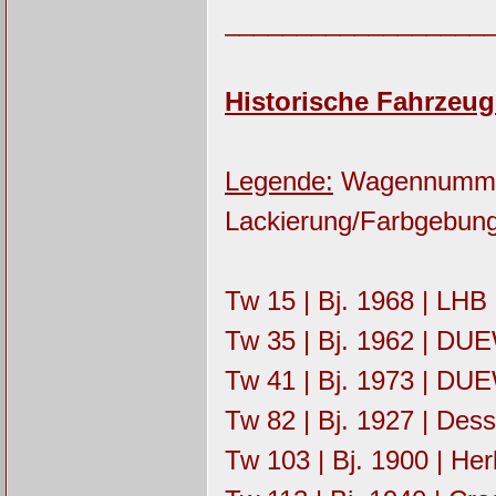
__________________
Historische Fahrzeug
Legende:
Wagennummer |
Lackierung/Farbgebung
Tw 15 | Bj. 1968 | LHB 
Tw 35 | Bj. 1962 | DU
Tw 41 | Bj. 1973 | DUEW
Tw 82 | Bj. 1927 | Dess
Tw 103 | Bj. 1900 | Her