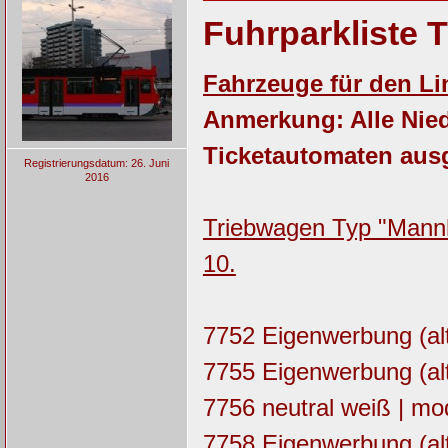
Fuhrparkliste 
Fahrzeuge für den Li
Anmerkung: Alle Nied
Ticketautomaten ausg
Registrierungsdatum: 26. Juni
2016
Triebwagen Typ "Mannhe
10.
7752 Eigenwerbung (alt
7755 Eigenwerbung (alt
7756 neutral weiß | mod
7758 Eigenwerbung (al