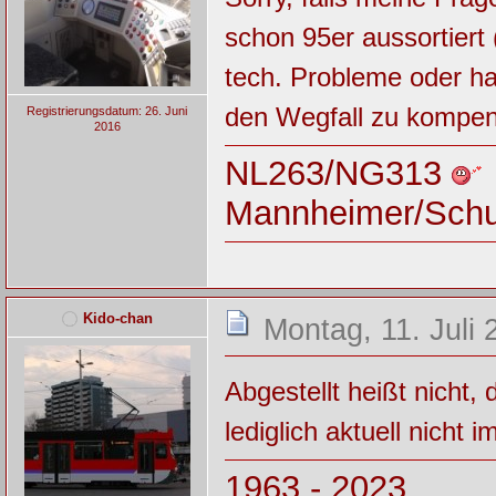
schon 95er aussortiert 
tech. Probleme oder 
den Wegfall zu kompen
Registrierungsdatum: 26. Juni
2016
NL263/NG313
Mannheimer/Sch
Kido-chan
Montag, 11. Juli 
Abgestellt heißt nicht,
lediglich aktuell nicht i
1963 - 2023