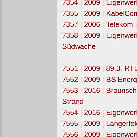
7354 | 2009 | Eigenw
7355 | 2009 | KabelCo
7357 | 2006 | Telekom |
7358 | 2009 | Eigenwe
Südwache
7551 | 2009 | 89.0. RT
7552 | 2009 | BS|Ener
7553 | 2016 | Braunsc
Strand
7554 | 2016 | Eigenwe
7555 | 2009 | Langerfel
7556 | 2009 | Eigenwe