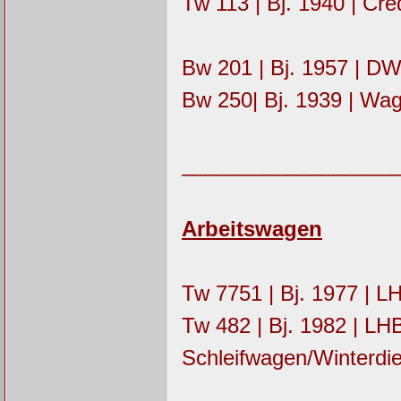
Tw 113 | Bj. 1940 | Cre
Bw 201 | Bj. 1957 | DW
Bw 250| Bj. 1939 | Wag
__________________
Arbeitswagen
Tw 7751 | Bj. 1977 | L
Tw 482 | Bj. 1982 | L
Schleifwagen/Winterdi