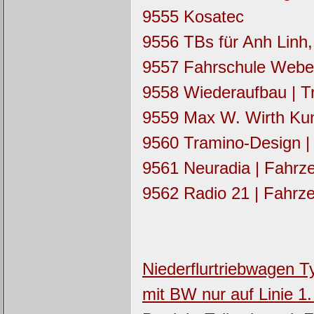
9555 Kosatec
9556 TBs für Anh Linh, 
9557 Fahrschule Weber
9558 Wiederaufbau | T
9559 Max W. Wirth Kun
9560 Tramino-Design 
9561 Neuradia | Fahrz
9562 Radio 21 | Fahrz
Niederflurtriebwagen T
mit BW nur auf Linie 1