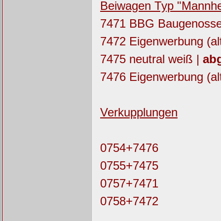
Beiwagen Typ "Mannheim
7471 BBG Baugenosse
7472 Eigenwerbung (alt
7475 neutral weiß |
abg
7476 Eigenwerbung (alt
Verkupplungen
0754+7476
0755+7475
0757+7471
0758+7472