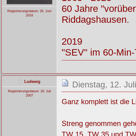
60 Jahre "vorüber
Registrierungsdatum: 26. Juni
2016
Riddagshausen.
2019
"SEV" im 60-Min-
Ludewig
Dienstag, 12. Jul
Registrierungsdatum: 18. Juli
2007
Ganz komplett ist die Li
Streng genommen gehö
TW 15, TW 35 und TW