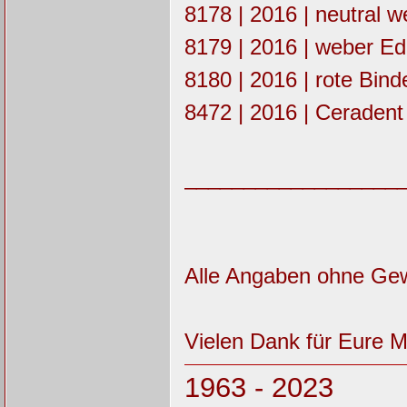
8178 | 2016 | neutral w
8179 | 2016 | weber Ede
8180 | 2016 | rote Bind
8472 | 2016 | Ceradent
__________________
Alle Angaben ohne Ge
Vielen Dank für Eure Mit
1963 - 2023