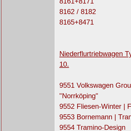
8161+8171
8162 / 8182
8165+8471
Niederflurtriebwagen T
10.
9551 Volkswagen Group
"Norrköping"
9552 Fliesen-Winter |
9553 Bornemann | Tra
9554 Tramino-Design