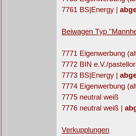
7761 BS|Energy |
abge
Beiwagen Typ "Mannh
7771 Eigenwerbung (alt
7772 BIN e.V./pastello
7773 BS|Energy |
abge
7774 Eigenwerbung (alt
7775 neutral weiß
7776 neutral weiß |
abg
Verkupplungen