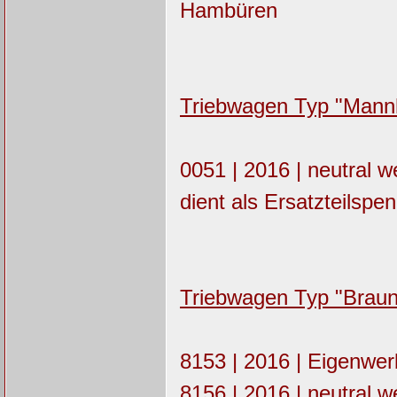
Hambüren
Triebwagen Typ "Mannhe
0051 | 2016 | neutral 
dient als Ersatzteilsp
Triebwagen Typ "Brau
8153 | 2016 | Eigenwe
8156 | 2016 | neutral w