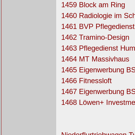
1459 Block am Ring
1460 Radiologie im Sc
1461 BVP Pflegedienst
1462 Tramino-Design
1463 Pflegedienst Hum
1464 MT Massivhaus
1465 Eigenwerbung B
1466 Fitnessloft
1467 Eigenwerbung B
1468 Löwen+ Investme
Niederflurtriebwagen Ty