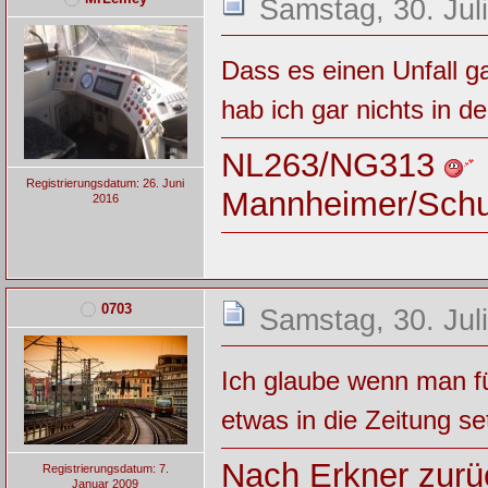
Samstag, 30. Jul
Dass es einen Unfall g
hab ich gar nichts in de
NL263/NG313
Registrierungsdatum: 26. Juni
Mannheimer/Sch
2016
0703
Samstag, 30. Jul
Ich glaube wenn man fü
etwas in die Zeitung se
Nach Erkner zurüc
Registrierungsdatum: 7.
Januar 2009