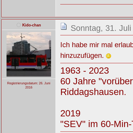
Kido-chan
Sonntag, 31. Juli
Ich habe mir mal erlau
hinzuzufügen.
1963 - 2023
60 Jahre "vorüber
Registrierungsdatum: 26. Juni
2016
Riddagshausen.
2019
"SEV" im 60-Min-