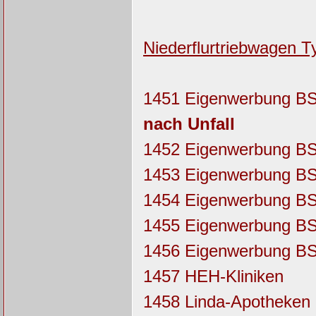
Niederflurtriebwagen Ty
1451 Eigenwerbung BSV
nach Unfall
1452 Eigenwerbung BS
1453 Eigenwerbung BS
1454 Eigenwerbung B
1455 Eigenwerbung B
1456 Eigenwerbung B
1457 HEH-Kliniken
1458 Linda-Apotheken