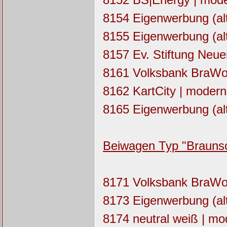
8154 Eigenwerbung (alt
8155 Eigenwerbung (alt
8157 Ev. Stiftung Neue
8161 Volksbank BraWo 
8162 KartCity | moderni
8165 Eigenwerbung (alt
Beiwagen Typ "Brauns
8171 Volksbank BraWo 
8173 Eigenwerbung (alt
8174 neutral weiß | mod