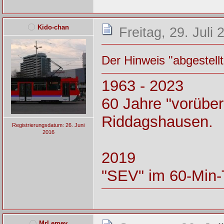
Kido-chan
Freitag, 29. Juli
Der Hinweis "abgestell
1963 - 2023
60 Jahre "vorüber
Riddagshausen.
Registrierungsdatum: 26. Juni
2016
2019
"SEV" im 60-Min-
MrLemey