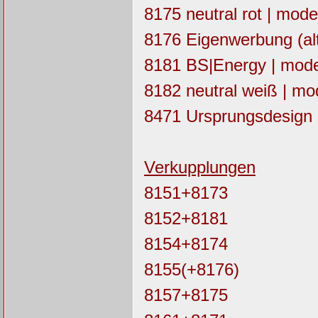
8175 neutral rot | moder
8176 Eigenwerbung (alt
8181 BS|Energy | moder
8182 neutral weiß | mod
8471 Ursprungsdesign 
Verkupplungen
8151+8173
8152+8181
8154+8174
8155(+8176)
8157+8175