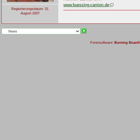
www.buessing-camion.de
Registrierungsdatum: 31.
August 2007
Forensoftware:
Burning Board® 