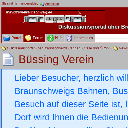
Sie sind nicht angemeldet.
Anmelden
Diskussionsportal über 
Portal
Forum
Hilfe
Impressum
Diskussionsportal über Braunschweigs Bahnen, Busse und ÖPNV
»
News
Büssing Verein
Lieber Besucher, herzlich wi
Braunschweigs Bahnen, Busse
Besuch auf dieser Seite ist, 
Dort wird Ihnen die Bedienung