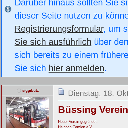
Darüber hinaus sollten Sie si
dieser Seite nutzen zu könn
Registrierungsformular
, um s
Sie sich ausführlich
über den
sich bereits zu einem früher
Sie sich
hier anmelden
.
siggibutz
Dienstag, 18. Ok
Büssing Verei
Neuer Verein gegründet.
Heinrich Camion e.V.