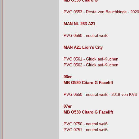
MB O530 Citaro G
PVG 0553 - Reste von Bauchbinde - 2020
MAN NL 263 A21
PVG 0560 - neutral weiß
MAN A21 Lion's City
PVG 0561 - Glück auf-Küchen
PVG 0562 - Glück auf-Küchen
06er
MB O530 Citaro G Facelift
PVG 0650 - neutral weiß - 2019 von KVB 
07er
MB O530 Citaro G Facelift
PVG 0750 - neutral weiß
PVG 0751 - neutral weiß