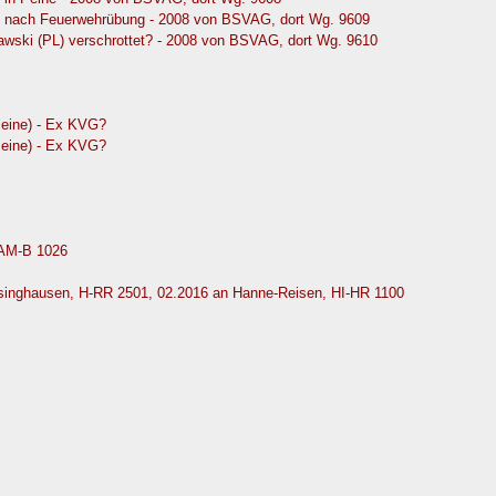
 nach Feuerwehrübung - 2008 von BSVAG, dort Wg. 9609
wski (PL) verschrottet? - 2008 von BSVAG, dort Wg. 9610
eine) - Ex KVG?
eine) - Ex KVG?
AM-B 1026
singhausen, H-RR 2501, 02.2016 an Hanne-Reisen, HI-HR 1100