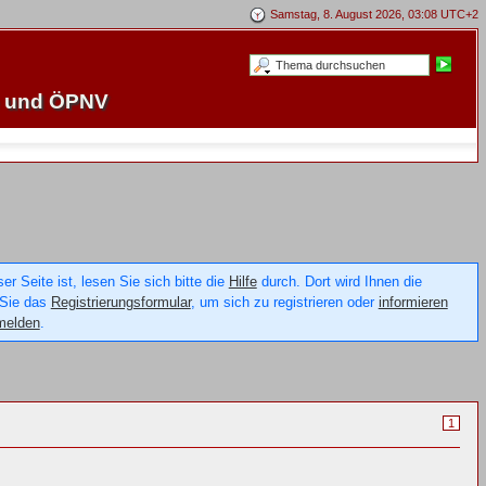
Samstag, 8. August 2026, 03:08 UTC+2
e und ÖPNV
 Seite ist, lesen Sie sich bitte die
Hilfe
durch. Dort wird Ihnen die
 Sie das
Registrierungsformular
, um sich zu registrieren oder
informieren
melden
.
1