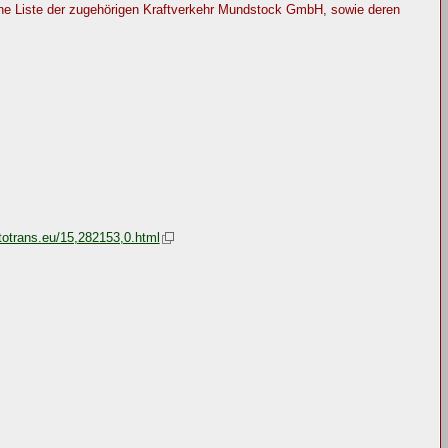
ne Liste der zugehörigen Kraftverkehr Mundstock GmbH, sowie deren
totrans.eu/15,282153,0.html