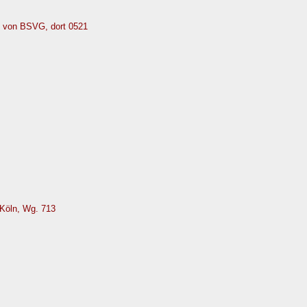
 von BSVG, dort 0521
Köln, Wg. 713