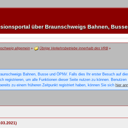
sionsportal über Braunschweigs Bahnen, Buss
nschweig allgemein
»
Übrige Verkehrsbetriebe innerhalb des VRB
»
raunschweigs Bahnen, Busse und ÖPNV. Falls dies Ihr erster Besuch auf dieser
sich registrieren, um alle Funktionen dieser Seite nutzen zu können. Benutzen
ereits zu einem früheren Zeitpunkt registriert haben, können Sie sich
hier an
.03.2021)