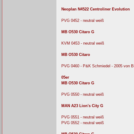
Neoplan N4522 Centroliner Evolution
PVG 0452 - neutral weiß
MB O530 Citaro G
KVM 0453 - neutral weiß
MB O530 Citaro
PVG 0460 - P&K Schmiedel - 2005 von B
05er
MB O530 Citaro G
PVG 0550 - neutral weiß
MAN A23 Lion's City G
PVG 0551 - neutral weiß
PVG 0552 - neutral weiß