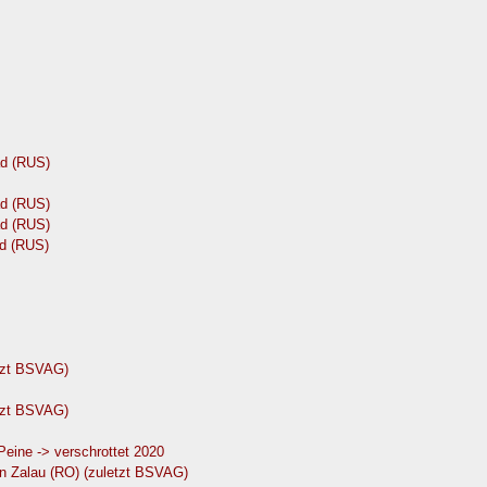
d (RUS)
d (RUS)
d (RUS)
d (RUS)
etzt BSVAG)
etzt BSVAG)
eine -> verschrottet 2020
in Zalau (RO) (zuletzt BSVAG)