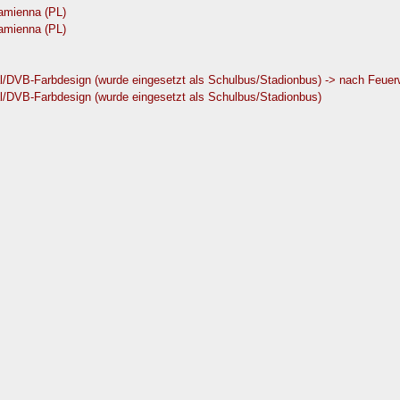
amienna (PL)
amienna (PL)
al/DVB-Farbdesign (wurde eingesetzt als Schulbus/Stadionbus) -> nach Feuer
al/DVB-Farbdesign (wurde eingesetzt als Schulbus/Stadionbus)