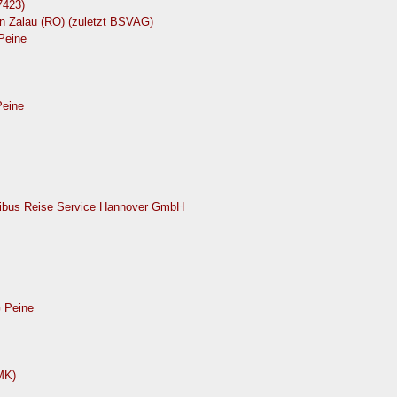
423)
in Zalau (RO) (zuletzt BSVAG)
Peine
Peine
nibus Reise Service Hannover GmbH
 Peine
MK)