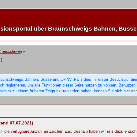
sionsportal über Braunschweigs Bahnen, Buss
Braunschweig
»
)
raunschweigs Bahnen, Busse und ÖPNV. Falls dies Ihr erster Besuch auf dieser
sich registrieren, um alle Funktionen dieser Seite nutzen zu können. Benutzen
ereits zu einem früheren Zeitpunkt registriert haben, können Sie sich
hier an
tand 07.07.2021)
die verfügbare Anzahl an Zeichen aus. Deshalb haben wir uns dazu entsch