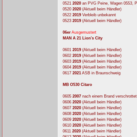
0521
2020
an PVG Peine, Wagen 0553, 
0520
2020
(Aktuell beim Händler)
0522
2019
Verbleib unbekannt
0523
2019
(Aktuell beim Händler)
06er
Ausgemustert
MAN A 21 Lion's City
0601
2019
(Aktuell beim Händler)
0602
2019
(Aktuell beim Händler)
0603
2019
(Aktuell beim Händler)
0604
2019
(Aktuell beim Händler)
0617
2021
ASB in Braunschweig
MB O530 Citaro
0605
2007
nach einem Brand verschrottet
0606
2020
(Aktuell beim Händler)
0607
2020
(Aktuell beim Händler)
0608
2020
(Aktuell beim Händler)
0609
2020
(Aktuell beim Händler)
0610
2020
(Aktuell beim Händler)
0611
2020
(Aktuell beim Händler)
0612
2020
(Aktuell beim Händler)