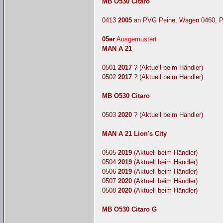
MB O530 Citaro
0413
2005
an PVG Peine, Wagen 0460, 
05er
Ausgemustert
MAN A 21
0501
2017
? (Aktuell beim Händler)
0502
2017
? (Aktuell beim Händler)
MB O530 Citaro
0503
2020
? (Aktuell beim Händler)
MAN A 21 Lion's City
0505
2019
(Aktuell beim Händler)
0504
2019
(Aktuell beim Händler)
0506
2019
(Aktuell beim Händler)
0507
2020
(Aktuell beim Händler)
0508
2020
(Aktuell beim Händler)
MB O530 Citaro G