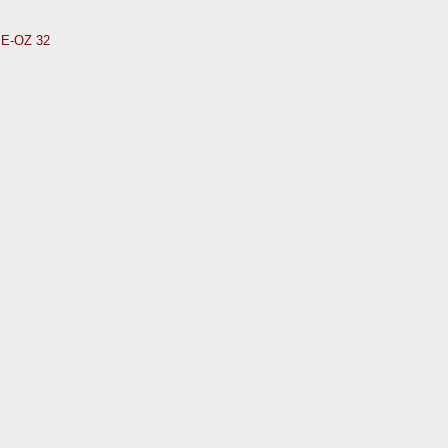
PE-OZ 32