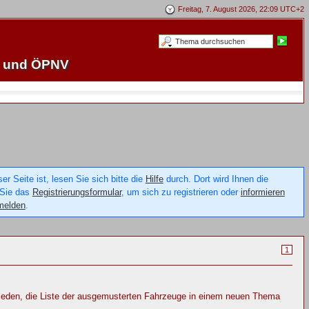
Freitag, 7. August 2026, 22:09 UTC+2
e und ÖPNV
 Seite ist, lesen Sie sich bitte die
Hilfe
durch. Dort wird Ihnen die
 Sie das
Registrierungsformular
, um sich zu registrieren oder
informieren
melden
.
1
ieden, die Liste der ausgemusterten Fahrzeuge in einem neuen Thema