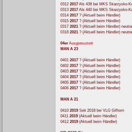
0312
2017
Als 438 bei MKS Skarzysko-K
0313
2017
Als 440 bei MKS Skarzysko-K
0314
2017
? (Aktuell beim Händler)
0315
2017
? (Aktuell beim Händler)
0317
2021
? (Aktuell beim Händler) neutr
0318
2021
? (Aktuell beim Händler) neutr
04er
Ausgemustert
MAN A 23
0401
2017
? (Aktuell beim Händler)
0402
2017
? (Aktuell beim Händler)
0403
2017
? (Aktuell beim Händler)
0404
2017
? (Aktuell beim Händler)
0405
2017
? (Aktuell beim Händler)
0406
2017
? (Aktuell beim Händler)
MAN A 21
0410
2019
Seit 2018 bei VLG Gifhorn
0411
2019
(Aktuell beim Händler)
0412
2019
(Aktuell beim Händler)