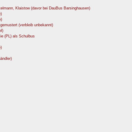
lmann, Klaistow (davor bei DauBus Barsinghausen)
)
e)
emustert (verbleib unbekannt)
l)
ie (PL) als Schulbus
)
ändler)