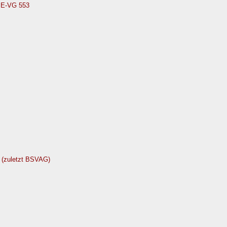
PE-VG 553
 (zuletzt BSVAG)