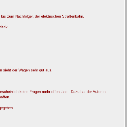
n bis zum Nachfolger, der elektrischen Straßenbahn.
istik.
rn sieht der Wagen sehr gut aus.
scheinlich keine Fragen mehr offen lässt. Dazu hat der Autor in
haffen.
sgegeben.