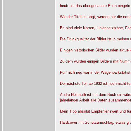
heute ist das obengenannte Buch eingetr
Wie der Titel es sagt, werden nur die ers
Es sind viele Karten, Liniennetzpläne, F
Die Druckqualität der Bilder ist in meinen
Einigen historischen Bilder wurden aktuell
Zu dem wurden einigen Bildern mit Numme
Für mich neu war in der Wagenparkstatisti
Der nächste Teil ab 1932 ist noch nicht ter
André Hellmuth ist mit dem Buch ein würd
jahrelanger Arbeit alle Daten zusammenget
Mein Tipp absolut Empfehlenswert und für
Hardcover mit Schutzumschlag, etwas größ