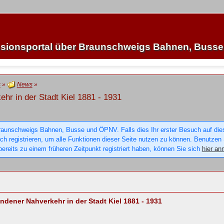
sionsportal über Braunschweigs Bahnen, Buss
s
»
News
»
hr in der Stadt Kiel 1881 - 1931
raunschweigs Bahnen, Busse und ÖPNV. Falls dies Ihr erster Besuch auf dieser
sich registrieren, um alle Funktionen dieser Seite nutzen zu können. Benutzen
ereits zu einem früheren Zeitpunkt registriert haben, können Sie sich
hier an
dener Nahverkehr in der Stadt Kiel 1881 - 1931