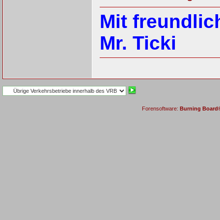
Mit freundli
Mr. Ticki
Forensoftware:
Burning Board® 