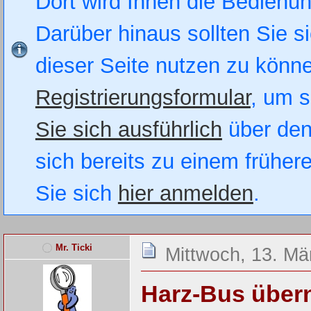
Dort wird Ihnen die Bedienung
Darüber hinaus sollten Sie si
dieser Seite nutzen zu könn
Registrierungsformular
, um s
Sie sich ausführlich
über den
sich bereits zu einem früher
Sie sich
hier anmelden
.
Mr. Ticki
Mittwoch, 13. Mä
Harz-Bus übern