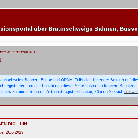
sionsportal über Braunschweigs Bahnen, Buss
nschweig allgemein
»
N
raunschweigs Bahnen, Busse und ÖPNV. Falls dies Ihr erster Besuch auf dieser
sich registrieren, um alle Funktionen dieser Seite nutzen zu können. Benutzen
ereits zu einem früheren Zeitpunkt registriert haben, können Sie sich
hier an
GEN DICH HIN
der 26.6.2019