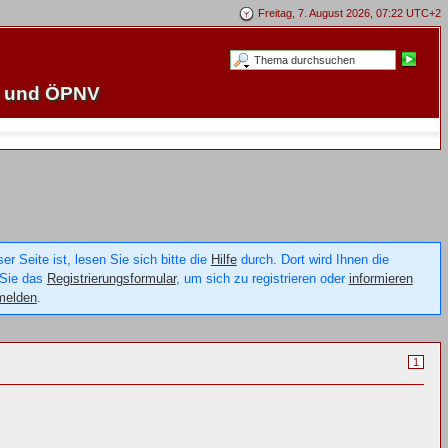
Freitag, 7. August 2026, 07:22 UTC+2
e und ÖPNV
 Seite ist, lesen Sie sich bitte die
Hilfe
durch. Dort wird Ihnen die
 Sie das
Registrierungsformular
, um sich zu registrieren oder
informieren
melden
.
1