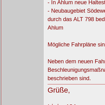
- In Ahlum neue Haltes
- Neubaugebiet Södewe
durch das ALT 798 be
Ahlum
Mögliche Fahrpläne sin
Neben dem neuen Fahrp
Beschleunigungsmaßnah
beschrieben sind.
Grüße,