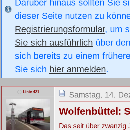
Darüber hinaus sollten Sie si
dieser Seite nutzen zu könn
Registrierungsformular
, um s
Sie sich ausführlich
über den
sich bereits zu einem früher
Sie sich
hier anmelden
.
Linie 421
Samstag, 14. De
Wolfenbüttel: 
Das seit über zwanzig 