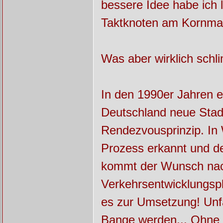
bessere Idee habe ich l
Taktknoten am Kornma
Was aber wirklich schli
In den 1990er Jahren en
Deutschland neue Stad
Rendezvousprinzip. In
Prozess erkannt und d
kommt der Wunsch nac
Verkehrsentwicklungsp
es zur Umsetzung! Unf
Bange werden... Ohne