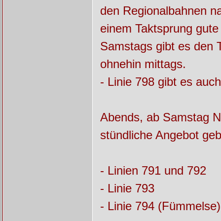
den Regionalbahnen na
einem Taktsprung gute
Samstags gibt es den T
ohnehin mittags.
- Linie 798 gibt es auch
Abends, ab Samstag Na
stündliche Angebot ge
- Linien 791 und 792
- Linie 793
- Linie 794 (Fümmelse)