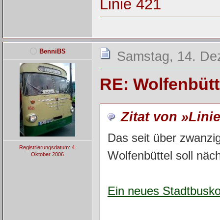
Linie 421
BenniBS
Samstag, 14. De
RE: Wolfenbütt
Zitat von »Lini
Das seit über zwanzi
Registrierungsdatum: 4.
Wolfenbüttel soll näc
Oktober 2006
Ein neues Stadtbusko