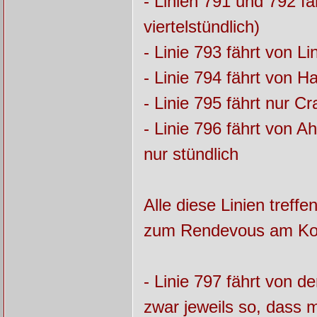
- Linien 791 und 792 
viertelstündlich)
- Linie 793 fährt von 
- Linie 794 fährt von 
- Linie 795 fährt nur 
- Linie 796 fährt von A
nur stündlich
Alle diese Linien tref
zum Rendevous am Korn
- Linie 797 fährt von 
zwar jeweils so, dass