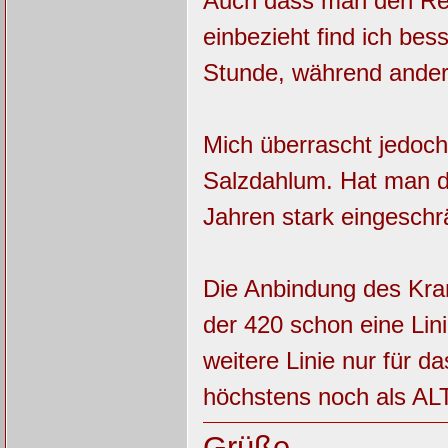
Auch dass man den Reg
einbezieht find ich be
Stunde, während andere
Mich überrascht jedoch
Salzdahlum. Hat man d
Jahren stark eingeschrä
Die Anbindung des Kran
der 420 schon eine Lin
weitere Linie nur für d
höchstens noch als ALT
Grüße,