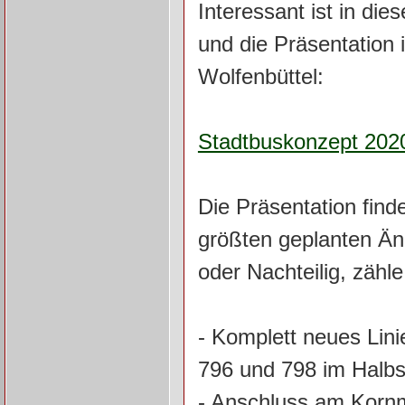
Interessant ist in d
und die Präsentation
Wolfenbüttel:
Stadtbuskonzept 202
Die Präsentation finde
größten geplanten Än
oder Nachteilig, zähle
- Komplett neues Lini
796 und 798 im Halbs
- Anschluss am Korn