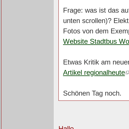
Frage: was ist das au
unten scrollen)? Elek
Fotos von dem Exem
Website Stadtbus Wol
Etwas Kritik am neue
Artikel regionalheute
Schönen Tag noch.
Hallo,