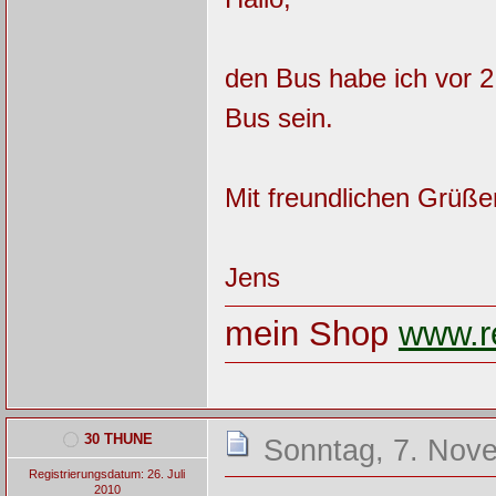
den Bus habe ich vor 
Bus sein.
Mit freundlichen Grüße
Jens
mein Shop
www.re
30 THUNE
Sonntag, 7. Nov
Registrierungsdatum: 26. Juli
2010