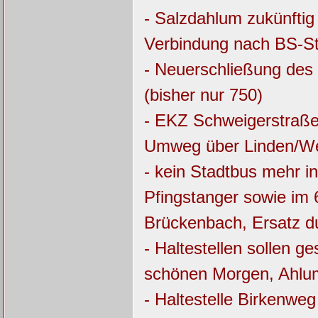
- Salzdahlum zukünftig
Verbindung nach BS-S
- Neuerschließung des
(bisher nur 750)
- EKZ Schweigerstraße 
Umweg über Linden/W
- kein Stadtbus mehr 
Pfingstanger sowie im 
Brückenbach, Ersatz d
- Haltestellen sollen 
schönen Morgen, Ahl
- Haltestelle Birkenweg