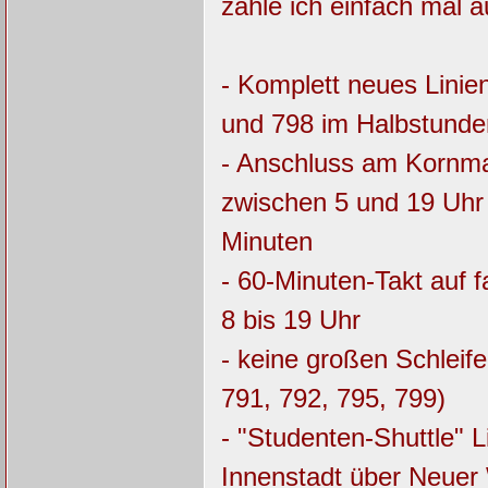
zähle ich einfach mal a
- Komplett neues Linien
und 798 im Halbstunde
- Anschluss am Kornm
zwischen 5 und 19 Uhr 
Minuten
- 60-Minuten-Takt auf 
8 bis 19 Uhr
- keine großen Schleif
791, 792, 795, 799)
- "Studenten-Shuttle" L
Innenstadt über Neue