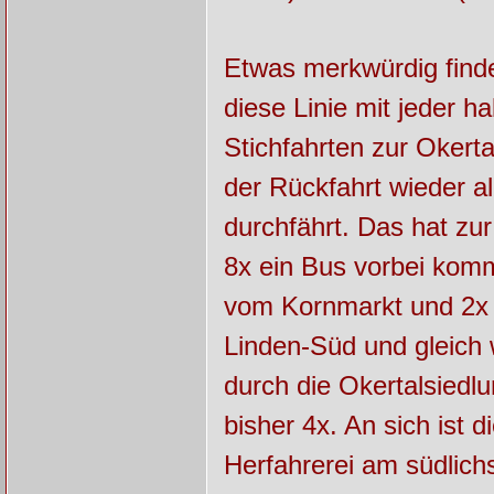
Etwas merkwürdig finde
diese Linie mit jeder h
Stichfahrten zur Okert
der Rückfahrt wieder al
durchfährt. Das hat zu
8x ein Bus vorbei komm
vom Kornmarkt und 2x 
Linden-Süd und gleich
durch die Okertalsiedl
bisher 4x. An sich ist 
Herfahrerei am südlich