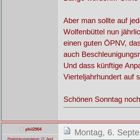
Aber man sollte auf jed
Wolfenbüttel nun jährl
einen guten ÖPNV, das 
auch Beschleunigungsm
Und dass künftige Anpa
Vierteljahrhundert auf s
Schönen Sonntag noch
phil2904
Montag, 6. Sept
Registrierungsdatum: 27. April