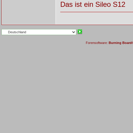
Das ist ein Sileo S12
Forensoftware:
Burning Board® 