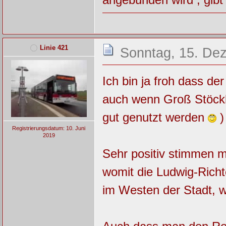
Linie 421
Sonntag, 15. De
Ich bin ja froh dass de
auch wenn Groß Stöckh
gut genutzt werden
) 
Registrierungsdatum: 10. Juni
2019
Sehr positiv stimmen m
womit die Ludwig-Rich
im Westen der Stadt, w