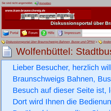
Sie sind nicht angemeldet.
Anmelden
Diskussionsportal über 
Portal
Forum
Hilfe
Impressum
Diskussionsportal über Braunschweigs Bahnen, Busse und ÖPNV
»
Ande
Wolfenbüttel: Stadtb
Lieber Besucher, herzlich wi
Braunschweigs Bahnen, Busse
Besuch auf dieser Seite ist, 
Dort wird Ihnen die Bedienung