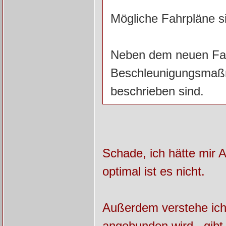
Mögliche Fahrpläne s
Neben dem neuen Fah
Beschleunigungsmaßna
beschrieben sind.
Schade, ich hätte mir 
optimal ist es nicht.
Außerdem verstehe ich
angebunden wird , gibt