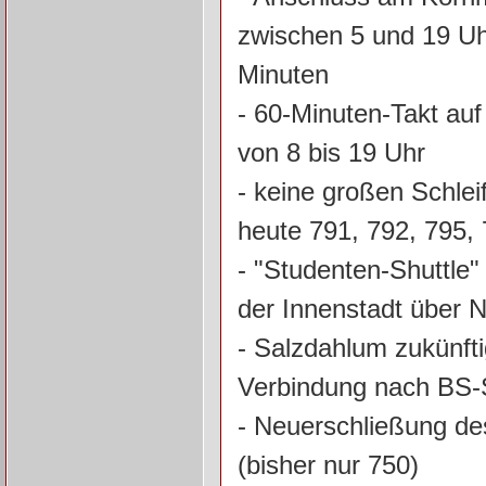
zwischen 5 und 19 Uh
Minuten
- 60-Minuten-Takt auf
von 8 bis 19 Uhr
- keine großen Schle
heute 791, 792, 795, 
- "Studenten-Shuttle" 
der Innenstadt über
- Salzdahlum zukünfti
Verbindung nach BS-
- Neuerschließung de
(bisher nur 750)