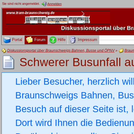
Sie sind nicht angemeldet.
Anmelden
Diskussionsportal über 
Portal
Forum
Hilfe
Impressum
Diskussionsportal über Braunschweigs Bahnen, Busse und ÖPNV
»
Braun
Schwerer Busunfall a
Lieber Besucher, herzlich wi
Braunschweigs Bahnen, Busse
Besuch auf dieser Seite ist, 
Dort wird Ihnen die Bedienung