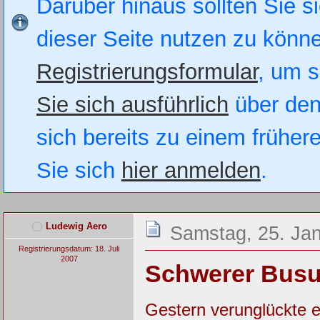
Darüber hinaus sollten Sie si
dieser Seite nutzen zu könn
Registrierungsformular
, um s
Sie sich ausführlich
über den
sich bereits zu einem früher
Sie sich
hier anmelden
.
Ludewig Aero
Samstag, 25. Jan
Registrierungsdatum: 18. Juli
2007
Schwerer Busun
Gestern verunglückte e