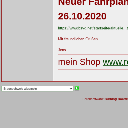
Neuer Fahrpla
26.10.2020
https://www.bsvg.net/startseite/aktuelle…
Mit freundlichen Grüßen
Jens
mein Shop
www.re
Forensoftware:
Burning Board® 