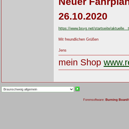
Neuer Fahrpla
26.10.2020
https://www.bsvg.net/startseite/aktuelle…
Mit freundlichen Grüßen
Jens
mein Shop
www.re
Forensoftware:
Burning Board® 