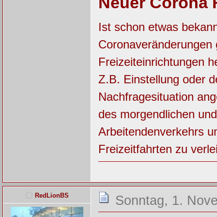
Neuer Corona 
Ist schon etwas bekan
Coronaveränderungen gi
Freizeiteinrichtungen h
Z.B. Einstellung oder 
Nachfragesituation an
des morgendlichen und
Arbeitendenverkehrs um
Freizeitfahrten zu verle
RedLionBS
Sonntag, 1. Nov