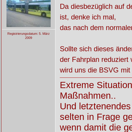
Da diesbezüglich auf 
ist, denke ich mal,
das nach dem normalen
Registrierungsdatum: 5. März
2009
Sollte sich dieses änd
der Fahrplan reduziert
wird uns die BSVG mit 
Extreme Situatio
Maßnahmen..
Und letztenendes
selten in Frage ges
wenn damit die ge