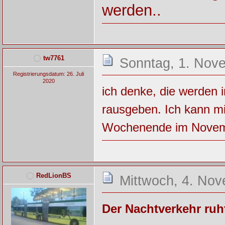
werden..
tw7761
Sonntag, 1. Nov
Registrierungsdatum: 26. Juli
2020
ich denke, die werden
rausgeben. Ich kann mi
Wochenende im Novembe
RedLionBS
Mittwoch, 4. Nov
Der Nachtverkehr ruht