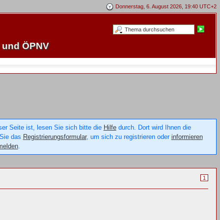
Donnerstag, 6. August 2026, 19:40 UTC+2
e und ÖPNV
 Seite ist, lesen Sie sich bitte die
Hilfe
durch. Dort wird Ihnen die
 Sie das
Registrierungsformular
, um sich zu registrieren oder
informieren
melden
.
1