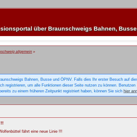
sionsportal über Braunschweigs Bahnen, Buss
nschweig allgemein
»
raunschweigs Bahnen, Busse und ÖPNV. Falls dies Ihr erster Besuch auf dieser
sich registrieren, um alle Funktionen dieser Seite nutzen zu können. Benutzen
ereits zu einem früheren Zeitpunkt registriert haben, können Sie sich
hier an
!!
lfenbüttel fährt eine neue Linie !!!