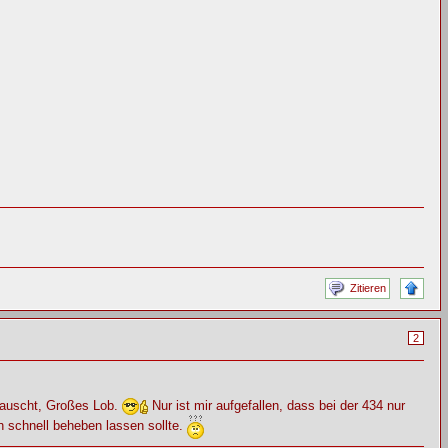
Zitieren
2
etauscht, Großes Lob.
Nur ist mir aufgefallen, dass bei der 434 nur
h schnell beheben lassen sollte.