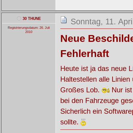
30 THUNE
Sonntag, 11. Apri
Registrierungsdatum: 26. Juli
2010
Neue Beschild
Fehlerhaft
Heute ist ja das neue 
Haltestellen alle Linie
Großes Lob.
Nur ist
bei den Fahrzeuge ges
Sicherlich ein Softwar
sollte.