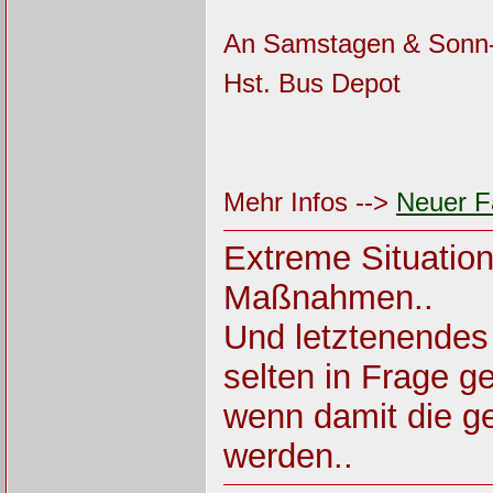
An Samstagen & Sonn- u
Hst. Bus Depot
Mehr Infos -->
Neuer F
Extreme Situatio
Maßnahmen..
Und letztenendes
selten in Frage ges
wenn damit die ge
werden..