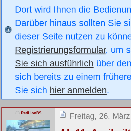
Dort wird Ihnen die Bedienung
Darüber hinaus sollten Sie si
dieser Seite nutzen zu könn
Registrierungsformular
, um s
Sie sich ausführlich
über den
sich bereits zu einem früher
Sie sich
hier anmelden
.
RedLionBS
Freitag, 26. Mär