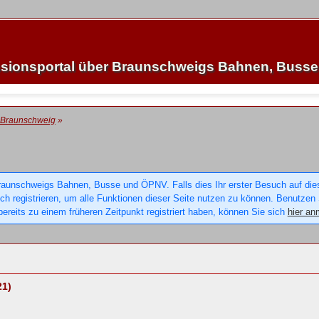
sionsportal über Braunschweigs Bahnen, Buss
 Braunschweig
»
raunschweigs Bahnen, Busse und ÖPNV. Falls dies Ihr erster Besuch auf dieser
sich registrieren, um alle Funktionen dieser Seite nutzen zu können. Benutzen
ereits zu einem früheren Zeitpunkt registriert haben, können Sie sich
hier an
21)