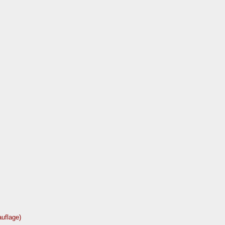
uflage)