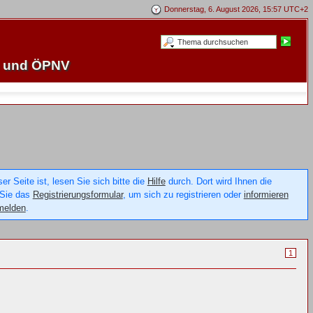
Donnerstag, 6. August 2026, 15:57 UTC+2
e und ÖPNV
 Seite ist, lesen Sie sich bitte die
Hilfe
durch. Dort wird Ihnen die
 Sie das
Registrierungsformular
, um sich zu registrieren oder
informieren
melden
.
1