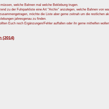
 müssen, welche Bahnen mal welche Beklebung trugen.
end zu der Fuhrparkliste eine Art "Archiv" anzulegen, welche Bahnen von w
usammengetragen, möchte die Liste aber gerne zeitnah um die restlichen a
klebungen jahresgenau zu finden.
lten Euch noch Ergänzungen/Fehler auffallen oder ihr gerne mithelfen wollen
n (2014)