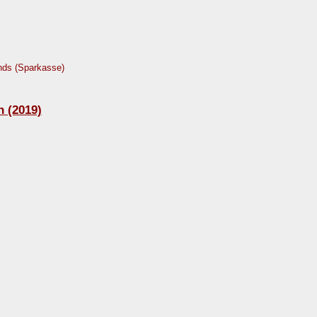
nds (Sparkasse)
n (2019)