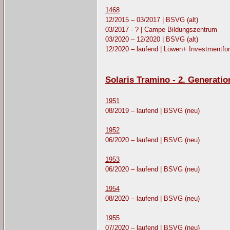
1468
12/2015 – 03/2017 | BSVG (alt)
03/2017 - ? | Campe Bildungszentrum
03/2020 – 12/2020 | BSVG (alt)
12/2020 – laufend | Löwen+ Investmentfo
Solaris Tramino - 2. Generatio
1951
08/2019 – laufend | BSVG (neu)
1952
06/2020 – laufend | BSVG (neu)
1953
06/2020 – laufend | BSVG (neu)
1954
08/2020 – laufend | BSVG (neu)
1955
07/2020 – laufend | BSVG (neu)