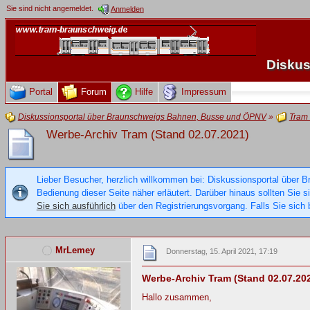
Sie sind nicht angemeldet.
Anmelden
Diskus
Portal
Forum
Hilfe
Impressum
Diskussionsportal über Braunschweigs Bahnen, Busse und ÖPNV
»
Tram
Werbe-Archiv Tram (Stand 02.07.2021)
Lieber Besucher, herzlich willkommen bei: Diskussionsportal über B
Bedienung dieser Seite näher erläutert. Darüber hinaus sollten Sie 
Sie sich ausführlich
über den Registrierungsvorgang. Falls Sie sich b
MrLemey
Donnerstag, 15. April 2021, 17:19
Werbe-Archiv Tram (Stand 02.07.20
Hallo zusammen,