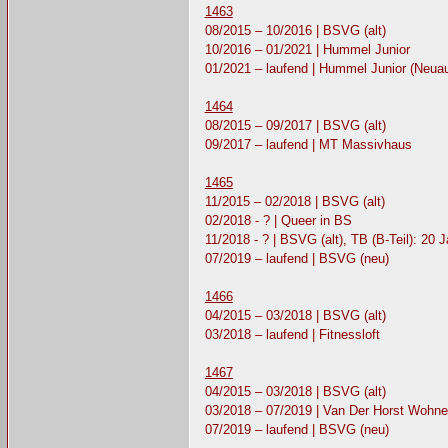
1463
08/2015 – 10/2016 | BSVG (alt)
10/2016 – 01/2021 | Hummel Junior
01/2021 – laufend | Hummel Junior (Neuau
1464
08/2015 – 09/2017 | BSVG (alt)
09/2017 – laufend | MT Massivhaus
1465
11/2015 – 02/2018 | BSVG (alt)
02/2018 - ? | Queer in BS
11/2018 - ? | BSVG (alt), TB (B-Teil): 20
07/2019 – laufend | BSVG (neu)
1466
04/2015 – 03/2018 | BSVG (alt)
03/2018 – laufend | Fitnessloft
1467
04/2015 – 03/2018 | BSVG (alt)
03/2018 – 07/2019 | Van Der Horst Woh
07/2019 – laufend | BSVG (neu)