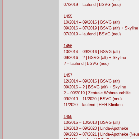
07/2019 – laufend | BSVG (neu)
1455
10/2014 – 09/2016 | BSVG (alt)
09/2016 – 07/2019 | BSVG (alt) + Skyline
07/2019 – laufend | BSVG (neu)
1456
10/2014 – 09/2016 | BSVG (alt)
09/2016 – ? | BSVG (alt) + Skyline
? – laufend | BSVG (neu)
1457
12/2014 – 09/2016 | BSVG (alt)
09/2016 – ? | BSVG (alt) + Skyline
? – 09/2019 | Zentrale Wohnraumhilfe
09/2019 – 11/2020 | BSVG (neu)
11/2020 – laufend | HEH-Kliniken
1458
10/2015 – 10/2018 | BSVG (alt)
10/2018 – 09/2020 | Linda-Apotheke
09/2020 – 07/2021 | Linda-Apotheke (Neua