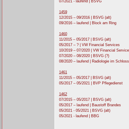
07/2021 - laufend | BSVG
1459
12/2015 – 09/2016 | BSVG (alt)
09/2016 – laufend | Block am Ring
1460
11/2015 – 05/2017 | BSVG (alt)
05/2017 – ? | VW Financial Services
10/2019 – 07/2020 | VW Financial Service
07/2020 – 08/2020 | BSVG (?)
08/2020 – laufend | Radiologie im Schlos
1461
11/2015 – 05/2017 | BSVG (alt)
05/2017 – 05/2021 | BVP Pflegedienst
1462
07/2015 – 05/2017 | BSVG (alt)
05/2017 – laufend | Baustoff Brandes
05/2021 - 05/2021 | BSVG (alt)
05/2021 - laufend | BBG