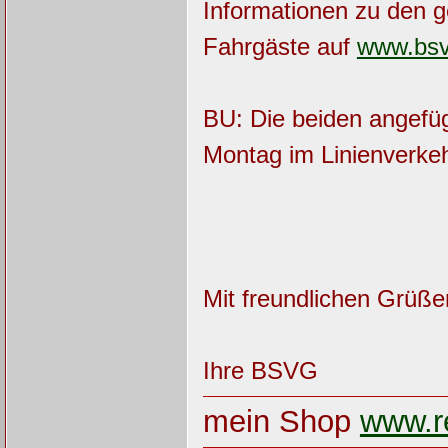
Informationen zu den g
Fahrgäste auf
www.bsv
BU: Die beiden angefüg
Montag im Linienverke
Mit freundlichen Grüße
Ihre BSVG
mein Shop
www.re