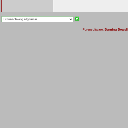
Forensoftware:
Burning Board® 