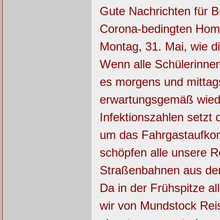
Gute Nachrichten für 
Corona-bedingten Home
Montag, 31. Mai, wie di
Wenn alle Schülerinnen
es morgens und mitta
erwartungsgemäß wieder
Infektionszahlen setzt
um das Fahrgastaufkom
schöpfen alle unsere R
Straßenbahnen aus dem 
Da in der Frühspitze a
wir von Mundstock Reis