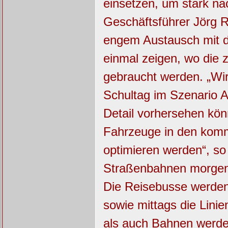
einsetzen, um stark na
Geschäftsführer Jörg R
engem Austausch mit d
einmal zeigen, wo die 
gebraucht werden. „Wir
Schultag im Szenario A
Detail vorhersehen kön
Fahrzeuge in den kom
optimieren werden“, so
Straßenbahnen morgens 
Die Reisebusse werden
sowie mittags die Lini
als auch Bahnen werde