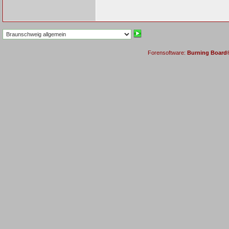
Forensoftware:
Burning Board® 