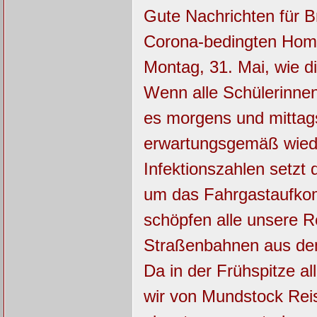
Gute Nachrichten für 
Corona-bedingten Home
Montag, 31. Mai, wie di
Wenn alle Schülerinnen
es morgens und mitta
erwartungsgemäß wieder
Infektionszahlen setzt
um das Fahrgastaufkom
schöpfen alle unsere R
Straßenbahnen aus dem 
Da in der Frühspitze a
wir von Mundstock Reis