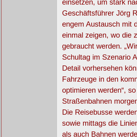
einsetzen, um stark na
Geschäftsführer Jörg R
engem Austausch mit d
einmal zeigen, wo die 
gebraucht werden. „Wir
Schultag im Szenario A
Detail vorhersehen kön
Fahrzeuge in den kom
optimieren werden“, so
Straßenbahnen morgens 
Die Reisebusse werden
sowie mittags die Lini
als auch Bahnen werde