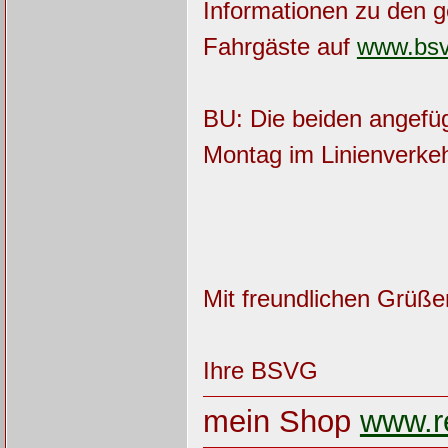
Informationen zu den g
Fahrgäste auf
www.bsv
BU: Die beiden angefüg
Montag im Linienverke
Mit freundlichen Grüße
Ihre BSVG
mein Shop
www.re