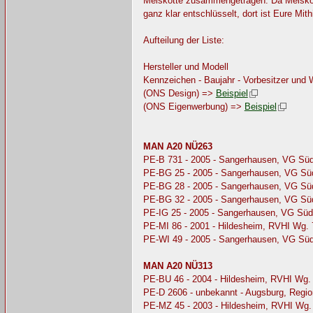
Melskotte zusammengetragen. Da Melskott
ganz klar entschlüsselt, dort ist Eure Mith
Aufteilung der Liste:
Hersteller und Modell
Kennzeichen - Baujahr - Vorbesitzer und
(ONS Design) =>
Beispiel
(ONS Eigenwerbung) =>
Beispiel
MAN A20 NÜ263
PE-B 731 - 2005 - Sangerhausen, VG Sü
PE-BG 25 - 2005 - Sangerhausen, VG Sü
PE-BG 28 - 2005 - Sangerhausen, VG Sü
PE-BG 32 - 2005 - Sangerhausen, VG Sü
PE-IG 25 - 2005 - Sangerhausen, VG Süd
PE-MI 86 - 2001 - Hildesheim, RVHI Wg.
PE-WI 49 - 2005 - Sangerhausen, VG Sü
MAN A20 NÜ313
PE-BU 46 - 2004 - Hildesheim, RVHI Wg.
PE-D 2606 - unbekannt - Augsburg, Regi
PE-MZ 45 - 2003 - Hildesheim, RVHI Wg.