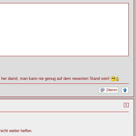
er her damit, man kann nie genug auf dem neuesten Stand sein!
Zitieren
5
cht weiter helfen.