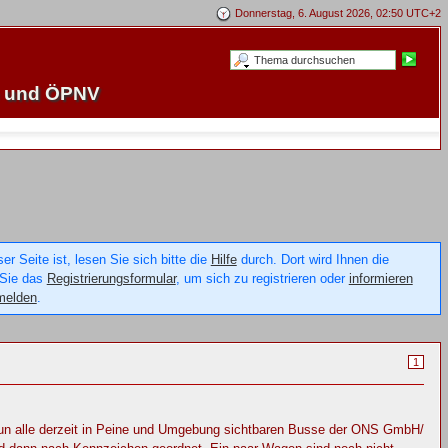
Donnerstag, 6. August 2026, 02:50 UTC+2
e und ÖPNV
 Seite ist, lesen Sie sich bitte die
Hilfe
durch. Dort wird Ihnen die
 Sie das
Registrierungsformular
, um sich zu registrieren oder
informieren
melden
.
1
 nun alle derzeit in Peine und Umgebung sichtbaren Busse der ONS GmbH/