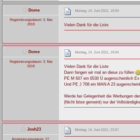
Dome
Montag, 14. Juni 2021, 19:04
Registrierungsdatum: 3. Mai
2019
Vielen Dank für die Liste
Dome
Montag, 14. Juni 2021, 19:04
Registrierungsdatum: 3. Mai
2019
Vielen Dank für die Liste
Dann fangen wir mal an diese zu füllen
PE M 607 ein 0530 Ü augenscheinlich E
Und PE J 708 ein MAN A 23 augenschein
Werde bei Gelegenheit die Werbungen der
(Nicht böse gemeint) nur der Vollständigkei
Josh23
Montag, 14. Juni 2021, 23:07
Registrierungsdatum: 27.