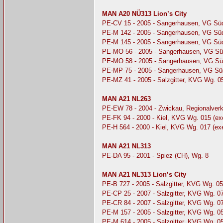
MAN A20 NÜ313 Lion’s City
PE-CV 15 - 2005 - Sangerhausen, VG Sü
PE-M 142 - 2005 - Sangerhausen, VG Sü
PE-M 145 - 2005 - Sangerhausen, VG Sü
PE-MO 56 - 2005 - Sangerhausen, VG Sü
PE-MO 58 - 2005 - Sangerhausen, VG Sü
PE-MP 75 - 2005 - Sangerhausen, VG Sü
PE-MZ 41 - 2005 - Salzgitter, KVG Wg. 05
MAN A21 NL263
PE-EW 78 - 2004 - Zwickau, Regionalve
PE-FK 94 - 2000 - Kiel, KVG Wg. 015 (
PE-H 564 - 2000 - Kiel, KVG Wg. 017 (e
MAN A21 NL313
PE-DA 95 - 2001 - Spiez (CH), Wg. 8
MAN A21 NL313 Lion’s City
PE-B 727 - 2005 - Salzgitter, KVG Wg. 05
PE-CP 25 - 2007 - Salzgitter, KVG Wg. 0
PE-CR 84 - 2007 - Salzgitter, KVG Wg. 0
PE-M 157 - 2005 - Salzgitter, KVG Wg. 
PE-M 614 - 2005 - Salzgitter, KVG Wg. 