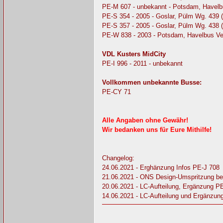
PE-M 607 - unbekannt - Potsdam, Havelb
PE-S 354 - 2005 - Goslar, Pülm Wg. 439 
PE-S 357 - 2005 - Goslar, Pülm Wg. 438 (
PE-W 838 - 2003 - Potsdam, Havelbus Ve
VDL Kusters MidCity
PE-I 996 - 2011 - unbekannt
Vollkommen unbekannte Busse:
PE-CY 71
Alle Angaben ohne Gewähr!
Wir bedanken uns für Eure Mithilfe!
Changelog:
24.06.2021 - Erghänzung Infos PE-J 708
21.06.2021 - ONS Design-Umspritzung b
20.06.2021 - LC-Aufteilung, Ergänzung 
14.06.2021 - LC-Aufteilung und Ergänzu