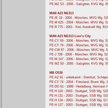
PE-MZ 53 - 2005 - Salzgitter, KVG Wg. 
MAN A23 NG313
PE-IE 19 - 2004 - München, MVG Wg. 52
PE-M 625 - 2004 - München, MVG Wg. 5
PE-R 775 - 2001 - Kiel, Autokraft Wg. 813
MAN A23 NG313 Lion’s City
PE-CY 59 - 2006 - München, MVG Wg. 5
PE-CY 79 - 2006 - München, MVG Wg. 5
PE-CW 87 - 2006 - München, MVG Wg. 5
PE-J 708 - 2006 - München, MVG Wg. 52
PE-M 147 - 2006 - München, MVG Wg. 5
PE-MZ 50 - 2005 - Salzgitter, KVG Wg. 0
MB O530
PE-AZ 91 - unbekannt - Steinfurt, Schäp
PE-CY 74 - 2004 - Friesland, Bruns Wg. 
PE-DO 61 - 1999 - Heidelberg, Hermann 
PE-H 119 - 2003 - Stuttgart, SSB Wg. 51
PE-H 131 - 2003 - Stuttgart, SSB Wg. 51
PE-H 134 - 2003 - Stuttgart, SSB Wg. 51
PE-H 137 - 2003 - Stuttgart, SSB Wg. 51