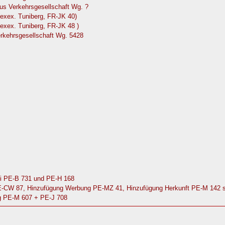
us Verkehrsgesellschaft Wg. ?
(exex. Tuniberg, FR-JK 40)
exex. Tuniberg, FR-JK 48 )
rkehrsgesellschaft Wg. 5428
ei PE-B 731 und PE-H 168
PE-CW 87, Hinzufügung Werbung PE-MZ 41, Hinzufügung Herkunft PE-M 142 
ng PE-M 607 + PE-J 708