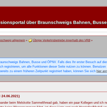
sionsportal über Braunschweigs Bahnen, Buss
nschweig allgemein
»
Übrige Verkehrsbetriebe innerhalb des VRB
»
raunschweigs Bahnen, Busse und ÖPNV. Falls dies Ihr erster Besuch auf dieser
sich registrieren, um alle Funktionen dieser Seite nutzen zu können. Benutzen
ereits zu einem früheren Zeitpunkt registriert haben, können Sie sich
hier an
 24.06.2021)
einander beim Melskotte Sammelthread gab, haben ein paar Kollegen und ich