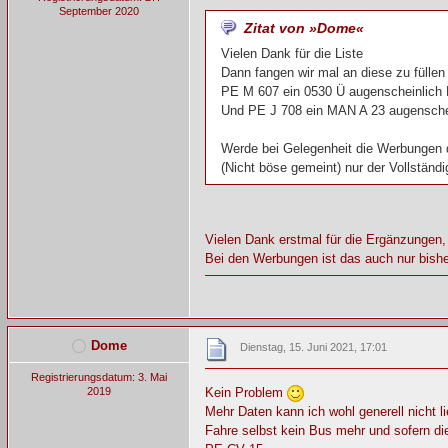
September 2020
Zitat von »Dome«
Vielen Dank für die Liste
Dann fangen wir mal an diese zu fülle
PE M 607 ein 0530 Ü augenscheinlich
Und PE J 708 ein MAN A 23 augensch
Werde bei Gelegenheit die Werbungen d
(Nicht böse gemeint) nur der Vollständig
Vielen Dank erstmal für die Ergänzungen,
Bei den Werbungen ist das auch nur bishe
Dome
Dienstag, 15. Juni 2021, 17:01
Registrierungsdatum: 3. Mai
2019
Kein Problem
Mehr Daten kann ich wohl generell nicht li
Fahre selbst kein Bus mehr und sofern di