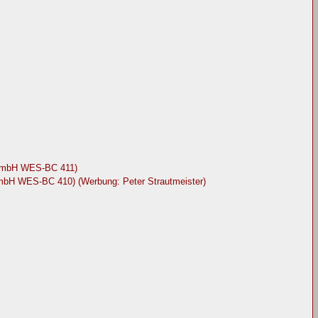
 GmbH WES-BC 411)
GmbH WES-BC 410) (Werbung: Peter Strautmeister)