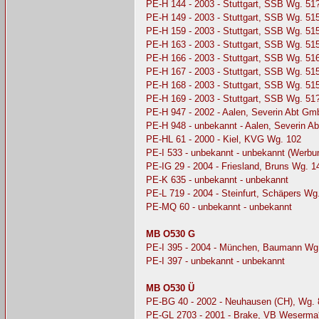
PE-H 144 - 2003 - Stuttgart, SSB Wg. 51
PE-H 149 - 2003 - Stuttgart, SSB Wg. 51
PE-H 159 - 2003 - Stuttgart, SSB Wg. 51
PE-H 163 - 2003 - Stuttgart, SSB Wg. 51
PE-H 166 - 2003 - Stuttgart, SSB Wg. 51
PE-H 167 - 2003 - Stuttgart, SSB Wg. 51
PE-H 168 - 2003 - Stuttgart, SSB Wg. 51
PE-H 169 - 2003 - Stuttgart, SSB Wg. 51
PE-H 947 - 2002 - Aalen, Severin Abt G
PE-H 948 - unbekannt - Aalen, Severin 
PE-HL 61 - 2000 - Kiel, KVG Wg. 102
PE-I 533 - unbekannt - unbekannt (Werbu
PE-IG 29 - 2004 - Friesland, Bruns Wg. 1
PE-K 635 - unbekannt - unbekannt
PE-L 719 - 2004 - Steinfurt, Schäpers Wg
PE-MQ 60 - unbekannt - unbekannt
MB O530 G
PE-I 395 - 2004 - München, Baumann Wg
PE-I 397 - unbekannt - unbekannt
MB O530 Ü
PE-BG 40 - 2002 - Neuhausen (CH), Wg. 
PE-GL 2703 - 2001 - Brake, VB Weserma