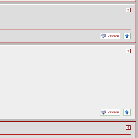
2
Zitieren
3
Zitieren
4