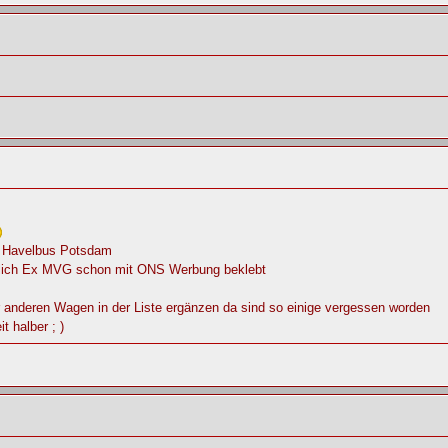
x Havelbus Potsdam
lich Ex MVG schon mit ONS Werbung beklebt
 anderen Wagen in der Liste ergänzen da sind so einige vergessen worden
t halber ; )