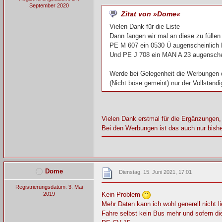
September 2020
Zitat von »Dome«
Vielen Dank für die Liste
Dann fangen wir mal an diese zu fülle
PE M 607 ein 0530 Ü augenscheinlich
Und PE J 708 ein MAN A 23 augensch
Werde bei Gelegenheit die Werbungen d
(Nicht böse gemeint) nur der Vollständig
Vielen Dank erstmal für die Ergänzungen,
Bei den Werbungen ist das auch nur bishe
Dome
Dienstag, 15. Juni 2021, 17:01
Registrierungsdatum: 3. Mai
2019
Kein Problem
Mehr Daten kann ich wohl generell nicht li
Fahre selbst kein Bus mehr und sofern di