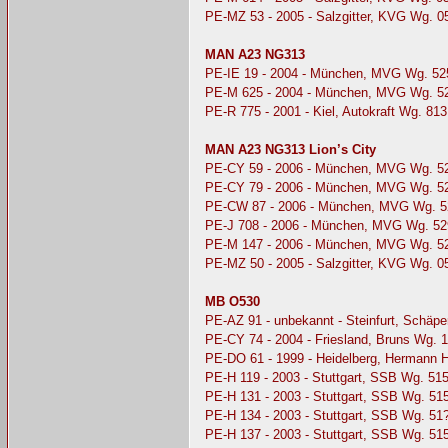
PE-MZ 53 - 2005 - Salzgitter, KVG Wg. 
MAN A23 NG313
PE-IE 19 - 2004 - München, MVG Wg. 52
PE-M 625 - 2004 - München, MVG Wg. 5
PE-R 775 - 2001 - Kiel, Autokraft Wg. 813
MAN A23 NG313 Lion’s City
PE-CY 59 - 2006 - München, MVG Wg. 5
PE-CY 79 - 2006 - München, MVG Wg. 5
PE-CW 87 - 2006 - München, MVG Wg. 5
PE-J 708 - 2006 - München, MVG Wg. 52
PE-M 147 - 2006 - München, MVG Wg. 5
PE-MZ 50 - 2005 - Salzgitter, KVG Wg. 0
MB O530
PE-AZ 91 - unbekannt - Steinfurt, Schäp
PE-CY 74 - 2004 - Friesland, Bruns Wg. 
PE-DO 61 - 1999 - Heidelberg, Hermann 
PE-H 119 - 2003 - Stuttgart, SSB Wg. 51
PE-H 131 - 2003 - Stuttgart, SSB Wg. 51
PE-H 134 - 2003 - Stuttgart, SSB Wg. 51
PE-H 137 - 2003 - Stuttgart, SSB Wg. 51