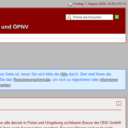
Freitag, 7. August 2026, 14:25 UTC+2
e und ÖPNV
 Seite ist, lesen Sie sich bitte die
Hilfe
durch. Dort wird Ihnen die
 Sie das
Registrierungsformular
, um sich zu registrieren oder
informieren
melden
.
1
 nun alle derzeit in Peine und Umgebung sichtbaren Busse der ONS GmbH/