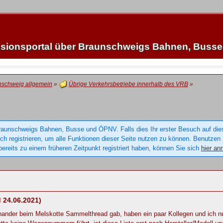
sionsportal über Braunschweigs Bahnen, Buss
nschweig allgemein
»
Übrige Verkehrsbetriebe innerhalb des VRB
»
raunschweigs Bahnen, Busse und ÖPNV. Falls dies Ihr erster Besuch auf dieser
sich registrieren, um alle Funktionen dieser Seite nutzen zu können. Benutzen
ereits zu einem früheren Zeitpunkt registriert haben, können Sie sich
hier an
 24.06.2021)
einander beim Melskotte Sammelthread gab, haben ein paar Kollegen und ich