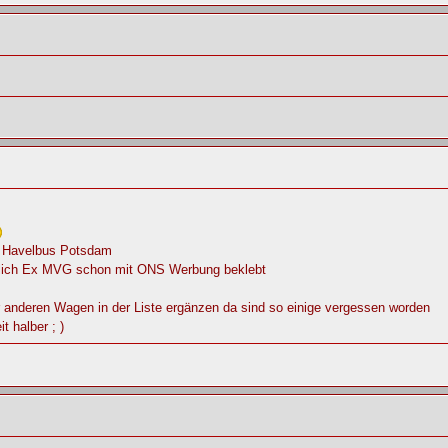
x Havelbus Potsdam
lich Ex MVG schon mit ONS Werbung beklebt
 anderen Wagen in der Liste ergänzen da sind so einige vergessen worden
t halber ; )