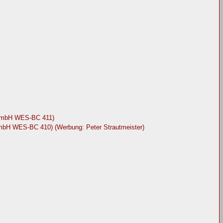
 GmbH WES-BC 411)
GmbH WES-BC 410) (Werbung: Peter Strautmeister)