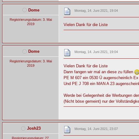
Dome
Montag, 14. Juni 2021, 19:04
Registrierungsdatum: 3. Mai
2019
Vielen Dank für die Liste
Dome
Montag, 14. Juni 2021, 19:04
Registrierungsdatum: 3. Mai
2019
Vielen Dank für die Liste
Dann fangen wir mal an diese zu füllen
PE M 607 ein 0530 Ü augenscheinlich E
Und PE J 708 ein MAN A 23 augenschein
Werde bei Gelegenheit die Werbungen der
(Nicht böse gemeint) nur der Vollständigkei
Josh23
Montag, 14. Juni 2021, 23:07
Registrierungsdatum: 27.