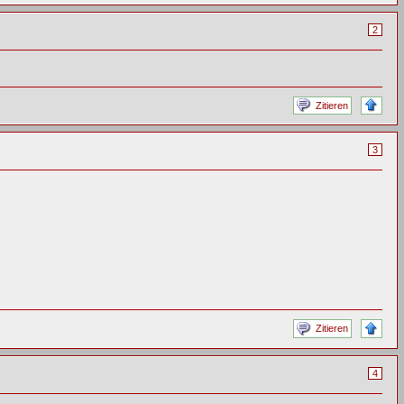
2
Zitieren
3
Zitieren
4