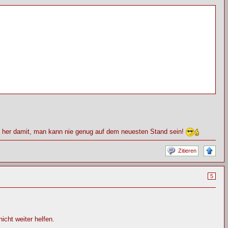
er her damit, man kann nie genug auf dem neuesten Stand sein!
Zitieren
5
cht weiter helfen.