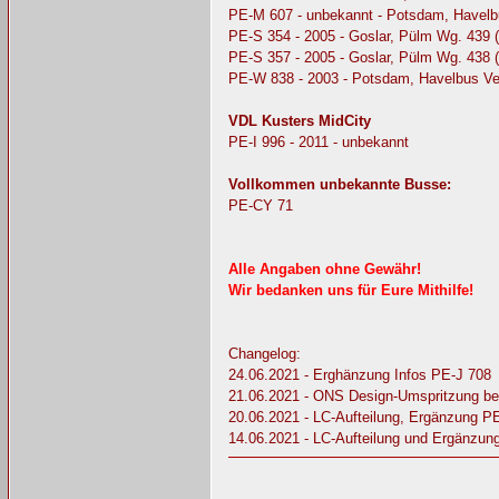
PE-M 607 - unbekannt - Potsdam, Havelb
PE-S 354 - 2005 - Goslar, Pülm Wg. 439 
PE-S 357 - 2005 - Goslar, Pülm Wg. 438 (
PE-W 838 - 2003 - Potsdam, Havelbus Ve
VDL Kusters MidCity
PE-I 996 - 2011 - unbekannt
Vollkommen unbekannte Busse:
PE-CY 71
Alle Angaben ohne Gewähr!
Wir bedanken uns für Eure Mithilfe!
Changelog:
24.06.2021 - Erghänzung Infos PE-J 708
21.06.2021 - ONS Design-Umspritzung b
20.06.2021 - LC-Aufteilung, Ergänzung 
14.06.2021 - LC-Aufteilung und Ergänzu