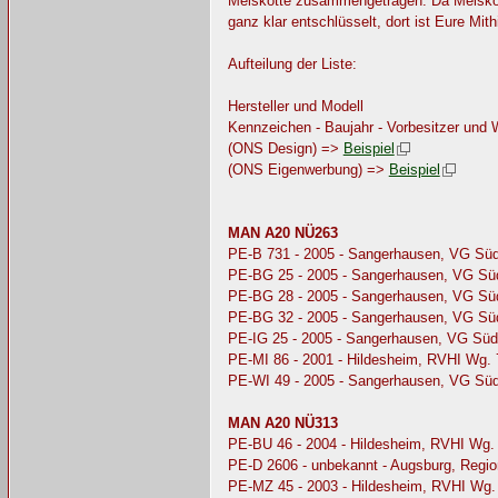
Melskotte zusammengetragen. Da Melskott
ganz klar entschlüsselt, dort ist Eure Mith
Aufteilung der Liste:
Hersteller und Modell
Kennzeichen - Baujahr - Vorbesitzer und
(ONS Design) =>
Beispiel
(ONS Eigenwerbung) =>
Beispiel
MAN A20 NÜ263
PE-B 731 - 2005 - Sangerhausen, VG Sü
PE-BG 25 - 2005 - Sangerhausen, VG Sü
PE-BG 28 - 2005 - Sangerhausen, VG Sü
PE-BG 32 - 2005 - Sangerhausen, VG Sü
PE-IG 25 - 2005 - Sangerhausen, VG Süd
PE-MI 86 - 2001 - Hildesheim, RVHI Wg.
PE-WI 49 - 2005 - Sangerhausen, VG Sü
MAN A20 NÜ313
PE-BU 46 - 2004 - Hildesheim, RVHI Wg.
PE-D 2606 - unbekannt - Augsburg, Regi
PE-MZ 45 - 2003 - Hildesheim, RVHI Wg.