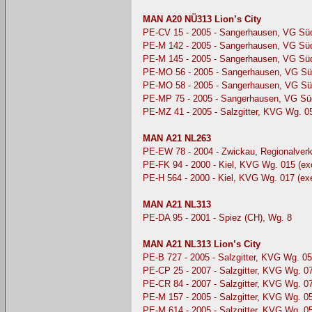
MAN A20 NÜ313 Lion’s City
PE-CV 15 - 2005 - Sangerhausen, VG Sü
PE-M 142 - 2005 - Sangerhausen, VG Sü
PE-M 145 - 2005 - Sangerhausen, VG Sü
PE-MO 56 - 2005 - Sangerhausen, VG Sü
PE-MO 58 - 2005 - Sangerhausen, VG Sü
PE-MP 75 - 2005 - Sangerhausen, VG Sü
PE-MZ 41 - 2005 - Salzgitter, KVG Wg. 05
MAN A21 NL263
PE-EW 78 - 2004 - Zwickau, Regionalve
PE-FK 94 - 2000 - Kiel, KVG Wg. 015 (
PE-H 564 - 2000 - Kiel, KVG Wg. 017 (e
MAN A21 NL313
PE-DA 95 - 2001 - Spiez (CH), Wg. 8
MAN A21 NL313 Lion’s City
PE-B 727 - 2005 - Salzgitter, KVG Wg. 05
PE-CP 25 - 2007 - Salzgitter, KVG Wg. 0
PE-CR 84 - 2007 - Salzgitter, KVG Wg. 0
PE-M 157 - 2005 - Salzgitter, KVG Wg. 
PE-M 614 - 2005 - Salzgitter, KVG Wg. 