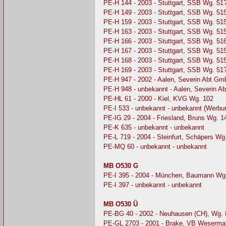
PE-H 144 - 2003 - Stuttgart, SSB Wg. 51
PE-H 149 - 2003 - Stuttgart, SSB Wg. 51
PE-H 159 - 2003 - Stuttgart, SSB Wg. 51
PE-H 163 - 2003 - Stuttgart, SSB Wg. 51
PE-H 166 - 2003 - Stuttgart, SSB Wg. 51
PE-H 167 - 2003 - Stuttgart, SSB Wg. 51
PE-H 168 - 2003 - Stuttgart, SSB Wg. 51
PE-H 169 - 2003 - Stuttgart, SSB Wg. 51
PE-H 947 - 2002 - Aalen, Severin Abt G
PE-H 948 - unbekannt - Aalen, Severin 
PE-HL 61 - 2000 - Kiel, KVG Wg. 102
PE-I 533 - unbekannt - unbekannt (Werbu
PE-IG 29 - 2004 - Friesland, Bruns Wg. 1
PE-K 635 - unbekannt - unbekannt
PE-L 719 - 2004 - Steinfurt, Schäpers Wg
PE-MQ 60 - unbekannt - unbekannt
MB O530 G
PE-I 395 - 2004 - München, Baumann Wg
PE-I 397 - unbekannt - unbekannt
MB O530 Ü
PE-BG 40 - 2002 - Neuhausen (CH), Wg. 
PE-GL 2703 - 2001 - Brake, VB Weserma