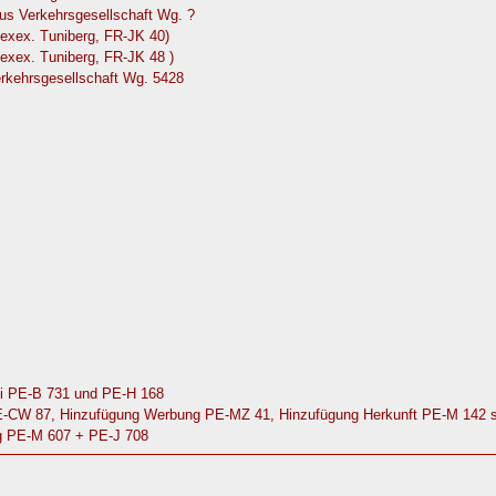
us Verkehrsgesellschaft Wg. ?
(exex. Tuniberg, FR-JK 40)
exex. Tuniberg, FR-JK 48 )
rkehrsgesellschaft Wg. 5428
ei PE-B 731 und PE-H 168
PE-CW 87, Hinzufügung Werbung PE-MZ 41, Hinzufügung Herkunft PE-M 142 
ng PE-M 607 + PE-J 708