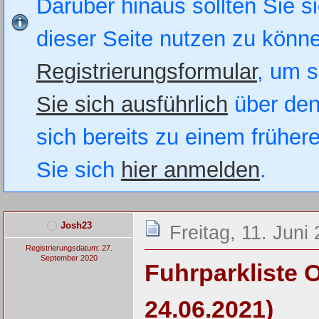
Darüber hinaus sollten Sie si
dieser Seite nutzen zu könn
Registrierungsformular
, um s
Sie sich ausführlich
über den
sich bereits zu einem früher
Sie sich
hier anmelden
.
Josh23
Freitag, 11. Juni
Registrierungsdatum: 27.
September 2020
Fuhrparkliste 
24.06.2021)