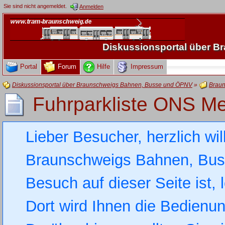
Sie sind nicht angemeldet.
Anmelden
Diskussionsportal über 
Portal
Forum
Hilfe
Impressum
Diskussionsportal über Braunschweigs Bahnen, Busse und ÖPNV
»
Braun
Fuhrparkliste ONS Me
Lieber Besucher, herzlich wi
Braunschweigs Bahnen, Busse
Besuch auf dieser Seite ist, 
Dort wird Ihnen die Bedienung