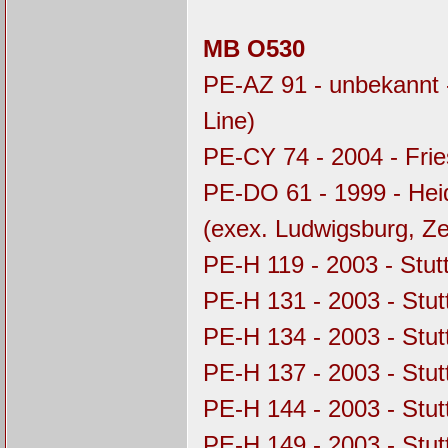
MB O530
PE-AZ 91 - unbekannt 
Line)
PE-CY 74 - 2004 - Fri
PE-DO 61 - 1999 - Hei
(exex. Ludwigsburg, Z
PE-H 119 - 2003 - Stu
PE-H 131 - 2003 - Stu
PE-H 134 - 2003 - Stu
PE-H 137 - 2003 - Stu
PE-H 144 - 2003 - Stu
PE-H 149 - 2003 - Stu