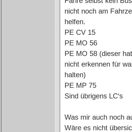
Fahre selbst kein Bu
nicht noch am Fahrzeu
helfen.
PE CV 15
PE MO 56
PE MO 58 (dieser hat
nicht erkennen für wa
halten)
PE MP 75
Sind übrigens LC‘s
Was mir auch noch aufg
Wäre es nicht übersi