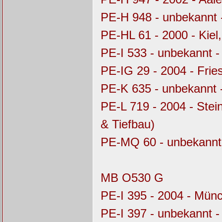
PE-H 948 - unbekannt 
PE-HL 61 - 2000 - Kie
PE-I 533 - unbekannt 
PE-IG 29 - 2004 - Frie
PE-K 635 - unbekannt 
PE-L 719 - 2004 - Stei
& Tiefbau)
PE-MQ 60 - unbekannt
MB O530 G
PE-I 395 - 2004 - Mü
PE-I 397 - unbekannt 