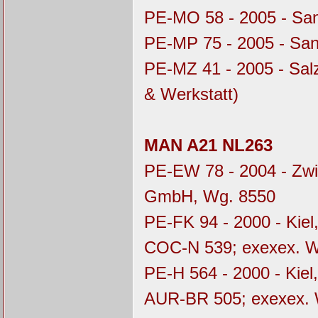
PE-MO 58 - 2005 - Sa
PE-MP 75 - 2005 - Sa
PE-MZ 41 - 2005 - Sal
& Werkstatt)
MAN A21 NL263
PE-EW 78 - 2004 - Zwi
GmbH, Wg. 8550
PE-FK 94 - 2000 - Kie
COC-N 539; exexex. 
PE-H 564 - 2000 - Kiel
AUR-BR 505; exexex.