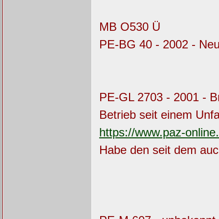
MB O530 Ü
PE-BG 40 - 2002 - Ne
PE-GL 2703 - 2001 - B
Betrieb seit einem Unfal
https://www.paz-onli
Habe den seit dem auc