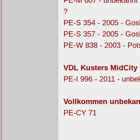
PE-M 607 - unbekannt 
?
PE-S 354 - 2005 - Gos
PE-S 357 - 2005 - Gosl
PE-W 838 - 2003 - Pot
VDL Kusters MidCity
PE-I 996 - 2011 - unbe
Vollkommen unbekan
PE-CY 71