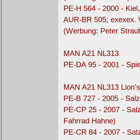
PE-H 564 - 2000 - Kiel
AUR-BR 505; exexex.
(Werbung: Peter Straut
MAN A21 NL313
PE-DA 95 - 2001 - Spi
MAN A21 NL313 Lion’s
PE-B 727 - 2005 - Salz
PE-CP 25 - 2007 - Sal
Fahrrad Hahne)
PE-CR 84 - 2007 - Sal