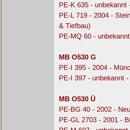
PE-K 635 - unbekannt 
PE-L 719 - 2004 - Stei
& Tiefbau)
PE-MQ 60 - unbekannt
MB O530 G
PE-I 395 - 2004 - Mü
PE-I 397 - unbekannt 
MB O530 Ü
PE-BG 40 - 2002 - Ne
PE-GL 2703 - 2001 - 