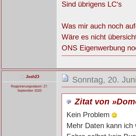
Sind übrigens LC‘s
Was mir auch noch aufge
Wäre es nicht übersic
ONS Eigenwerbung noc
Josh23
Sonntag, 20. Jun
Registrierungsdatum: 27.
September 2020
Zitat von »Dom
Kein Problem
Mehr Daten kann ich w