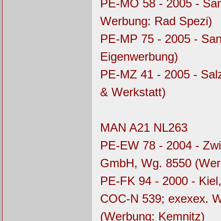
PE-MO 58 - 2005 - Sa
Werbung: Rad Spezi)
PE-MP 75 - 2005 - Sa
Eigenwerbung)
PE-MZ 41 - 2005 - Sal
& Werkstatt)
MAN A21 NL263
PE-EW 78 - 2004 - Zwi
GmbH, Wg. 8550 (Werb
PE-FK 94 - 2000 - Kie
COC-N 539; exexex. 
(Werbung: Kemnitz)