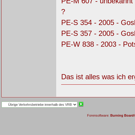
PE-M 607 - unbekannt 
?
PE-S 354 - 2005 - Gos
PE-S 357 - 2005 - Gosl
PE-W 838 - 2003 - Pot
Das ist alles was ich e
Forensoftware:
Burning Board® 