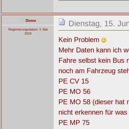
Dome
Dienstag, 15. Ju
Registrierungsdatum: 3. Mai
2019
Kein Problem
Mehr Daten kann ich woh
Fahre selbst kein Bus
noch am Fahrzeug steht,
PE CV 15
PE MO 56
PE MO 58 (dieser hat m
nicht erkennen für was 
PE MP 75