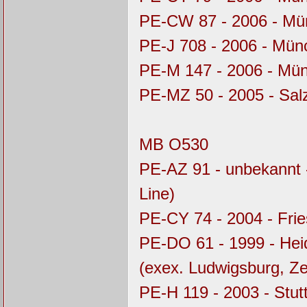
PE-CW 87 - 2006 - M
PE-J 708 - 2006 - Mü
PE-M 147 - 2006 - Mü
PE-MZ 50 - 2005 - Sal
MB O530
PE-AZ 91 - unbekannt 
Line)
PE-CY 74 - 2004 - Fri
PE-DO 61 - 1999 - Hei
(exex. Ludwigsburg, Z
PE-H 119 - 2003 - Stu