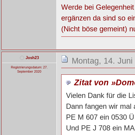
Werde bei Gelegenheit
ergänzen da sind so e
(Nicht böse gemeint) nur
Josh23
Montag, 14. Juni
Registrierungsdatum: 27.
September 2020
Zitat von »Dom
Vielen Dank für die Li
Dann fangen wir mal 
PE M 607 ein 0530 Ü
Und PE J 708 ein MA