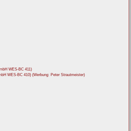
 GmbH WES-BC 411)
GmbH WES-BC 410) (Werbung: Peter Strautmeister)