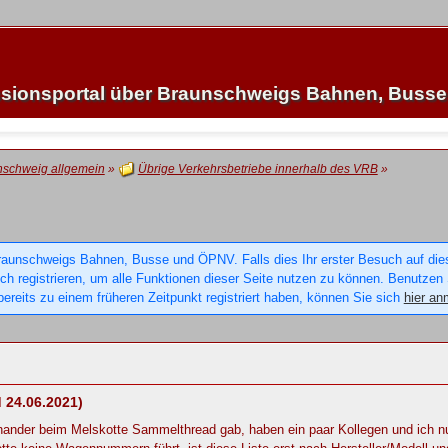
sionsportal über Braunschweigs Bahnen, Buss
nschweig allgemein
»
Übrige Verkehrsbetriebe innerhalb des VRB
»
raunschweigs Bahnen, Busse und ÖPNV. Falls dies Ihr erster Besuch auf dieser
sich registrieren, um alle Funktionen dieser Seite nutzen zu können. Benutzen
ereits zu einem früheren Zeitpunkt registriert haben, können Sie sich
hier an
 24.06.2021)
einander beim Melskotte Sammelthread gab, haben ein paar Kollegen und ich