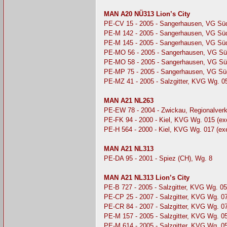
MAN A20 NÜ313 Lion’s City
PE-CV 15 - 2005 - Sangerhausen, VG Sü
PE-M 142 - 2005 - Sangerhausen, VG Sü
PE-M 145 - 2005 - Sangerhausen, VG Sü
PE-MO 56 - 2005 - Sangerhausen, VG Sü
PE-MO 58 - 2005 - Sangerhausen, VG Sü
PE-MP 75 - 2005 - Sangerhausen, VG Sü
PE-MZ 41 - 2005 - Salzgitter, KVG Wg. 05
MAN A21 NL263
PE-EW 78 - 2004 - Zwickau, Regionalve
PE-FK 94 - 2000 - Kiel, KVG Wg. 015 (
PE-H 564 - 2000 - Kiel, KVG Wg. 017 (e
MAN A21 NL313
PE-DA 95 - 2001 - Spiez (CH), Wg. 8
MAN A21 NL313 Lion’s City
PE-B 727 - 2005 - Salzgitter, KVG Wg. 05
PE-CP 25 - 2007 - Salzgitter, KVG Wg. 0
PE-CR 84 - 2007 - Salzgitter, KVG Wg. 0
PE-M 157 - 2005 - Salzgitter, KVG Wg. 
PE-M 614 - 2005 - Salzgitter, KVG Wg. 