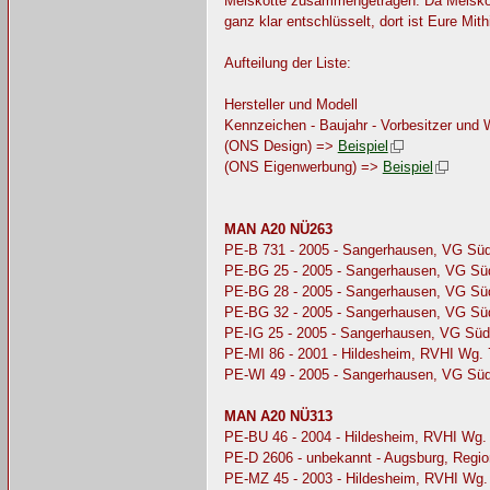
Melskotte zusammengetragen. Da Melskott
ganz klar entschlüsselt, dort ist Eure Mith
Aufteilung der Liste:
Hersteller und Modell
Kennzeichen - Baujahr - Vorbesitzer und
(ONS Design) =>
Beispiel
(ONS Eigenwerbung) =>
Beispiel
MAN A20 NÜ263
PE-B 731 - 2005 - Sangerhausen, VG Sü
PE-BG 25 - 2005 - Sangerhausen, VG Sü
PE-BG 28 - 2005 - Sangerhausen, VG Sü
PE-BG 32 - 2005 - Sangerhausen, VG Sü
PE-IG 25 - 2005 - Sangerhausen, VG Süd
PE-MI 86 - 2001 - Hildesheim, RVHI Wg.
PE-WI 49 - 2005 - Sangerhausen, VG Sü
MAN A20 NÜ313
PE-BU 46 - 2004 - Hildesheim, RVHI Wg.
PE-D 2606 - unbekannt - Augsburg, Regi
PE-MZ 45 - 2003 - Hildesheim, RVHI Wg.