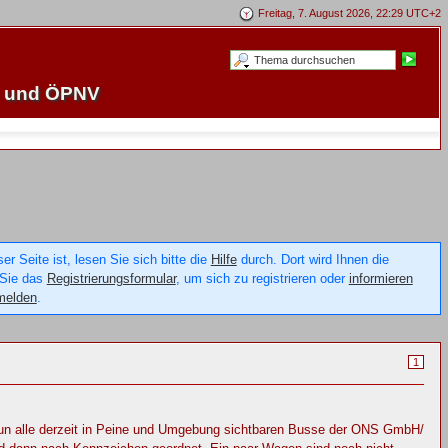
Freitag, 7. August 2026, 22:29 UTC+2
e und ÖPNV
 Seite ist, lesen Sie sich bitte die
Hilfe
durch. Dort wird Ihnen die
 Sie das
Registrierungsformular
, um sich zu registrieren oder
informieren
melden
.
1
 nun alle derzeit in Peine und Umgebung sichtbaren Busse der ONS GmbH/