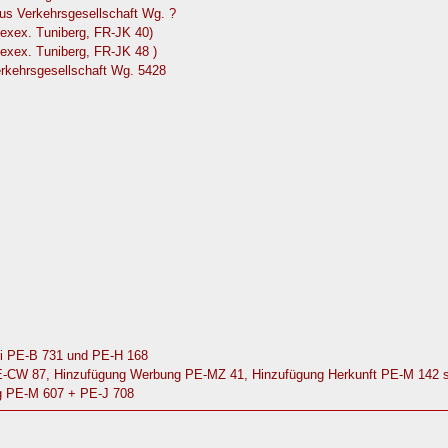
us Verkehrsgesellschaft Wg. ?
(exex. Tuniberg, FR-JK 40)
exex. Tuniberg, FR-JK 48 )
rkehrsgesellschaft Wg. 5428
ei PE-B 731 und PE-H 168
PE-CW 87, Hinzufügung Werbung PE-MZ 41, Hinzufügung Herkunft PE-M 142 
ng PE-M 607 + PE-J 708