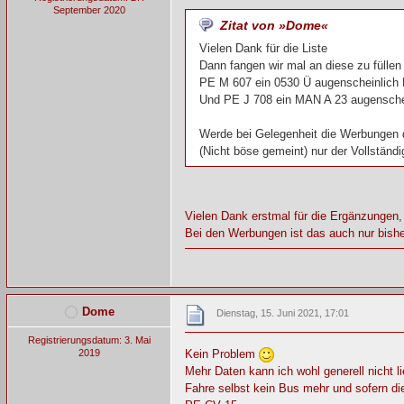
September 2020
Zitat von »Dome«
Vielen Dank für die Liste
Dann fangen wir mal an diese zu fülle
PE M 607 ein 0530 Ü augenscheinlich
Und PE J 708 ein MAN A 23 augensch
Werde bei Gelegenheit die Werbungen d
(Nicht böse gemeint) nur der Vollständig
Vielen Dank erstmal für die Ergänzungen,
Bei den Werbungen ist das auch nur bishe
Dome
Dienstag, 15. Juni 2021, 17:01
Registrierungsdatum: 3. Mai
2019
Kein Problem
Mehr Daten kann ich wohl generell nicht li
Fahre selbst kein Bus mehr und sofern di