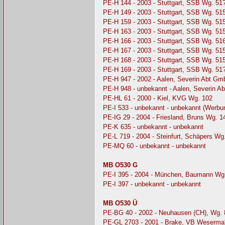
PE-H 144 - 2003 - Stuttgart, SSB Wg. 51
PE-H 149 - 2003 - Stuttgart, SSB Wg. 51
PE-H 159 - 2003 - Stuttgart, SSB Wg. 51
PE-H 163 - 2003 - Stuttgart, SSB Wg. 51
PE-H 166 - 2003 - Stuttgart, SSB Wg. 51
PE-H 167 - 2003 - Stuttgart, SSB Wg. 51
PE-H 168 - 2003 - Stuttgart, SSB Wg. 51
PE-H 169 - 2003 - Stuttgart, SSB Wg. 51
PE-H 947 - 2002 - Aalen, Severin Abt G
PE-H 948 - unbekannt - Aalen, Severin 
PE-HL 61 - 2000 - Kiel, KVG Wg. 102
PE-I 533 - unbekannt - unbekannt (Werbu
PE-IG 29 - 2004 - Friesland, Bruns Wg. 1
PE-K 635 - unbekannt - unbekannt
PE-L 719 - 2004 - Steinfurt, Schäpers Wg
PE-MQ 60 - unbekannt - unbekannt
MB O530 G
PE-I 395 - 2004 - München, Baumann Wg
PE-I 397 - unbekannt - unbekannt
MB O530 Ü
PE-BG 40 - 2002 - Neuhausen (CH), Wg. 
PE-GL 2703 - 2001 - Brake, VB Weserma