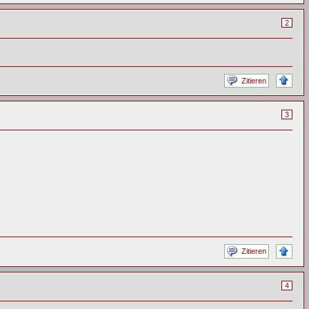
2
Zitieren
3
Zitieren
4