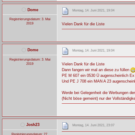
Dome
Montag, 14. Juni 2021, 19:04
Registrierungsdatum: 3. Mai
2019
Vielen Dank für die Liste
Dome
Montag, 14. Juni 2021, 19:04
Registrierungsdatum: 3. Mai
2019
Vielen Dank für die Liste
Dann fangen wir mal an diese zu füllen
PE M 607 ein 0530 Ü augenscheinlich E
Und PE J 708 ein MAN A 23 augenschein
Werde bei Gelegenheit die Werbungen der
(Nicht böse gemeint) nur der Vollständigkei
Josh23
Montag, 14. Juni 2021, 23:07
Registrierungsdatum: 27.