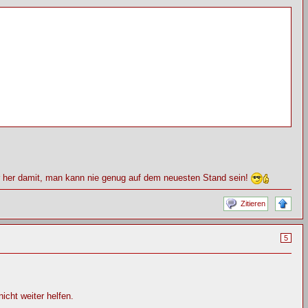
er her damit, man kann nie genug auf dem neuesten Stand sein!
Zitieren
5
cht weiter helfen.