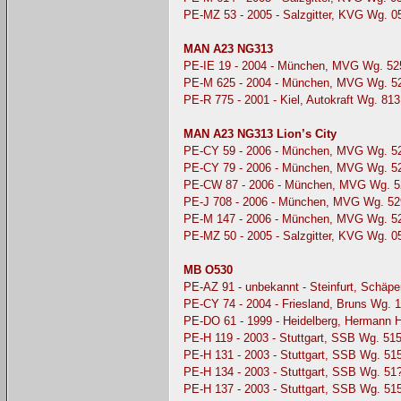
PE-MZ 53 - 2005 - Salzgitter, KVG Wg. 
MAN A23 NG313
PE-IE 19 - 2004 - München, MVG Wg. 52
PE-M 625 - 2004 - München, MVG Wg. 5
PE-R 775 - 2001 - Kiel, Autokraft Wg. 813
MAN A23 NG313 Lion’s City
PE-CY 59 - 2006 - München, MVG Wg. 5
PE-CY 79 - 2006 - München, MVG Wg. 5
PE-CW 87 - 2006 - München, MVG Wg. 5
PE-J 708 - 2006 - München, MVG Wg. 52
PE-M 147 - 2006 - München, MVG Wg. 5
PE-MZ 50 - 2005 - Salzgitter, KVG Wg. 0
MB O530
PE-AZ 91 - unbekannt - Steinfurt, Schäp
PE-CY 74 - 2004 - Friesland, Bruns Wg. 
PE-DO 61 - 1999 - Heidelberg, Hermann 
PE-H 119 - 2003 - Stuttgart, SSB Wg. 51
PE-H 131 - 2003 - Stuttgart, SSB Wg. 51
PE-H 134 - 2003 - Stuttgart, SSB Wg. 51
PE-H 137 - 2003 - Stuttgart, SSB Wg. 51