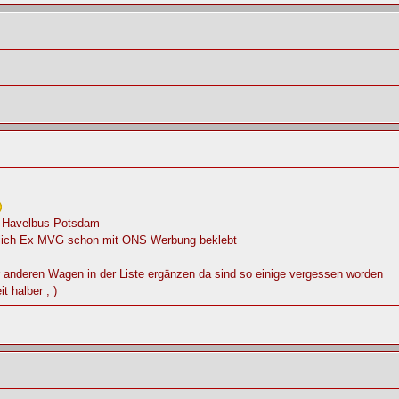
x Havelbus Potsdam
lich Ex MVG schon mit ONS Werbung beklebt
 anderen Wagen in der Liste ergänzen da sind so einige vergessen worden
t halber ; )