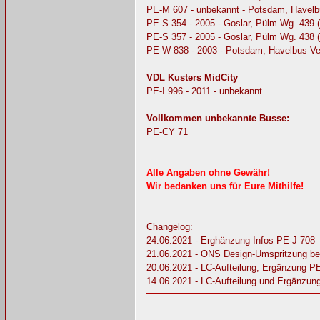
PE-M 607 - unbekannt - Potsdam, Havelb
PE-S 354 - 2005 - Goslar, Pülm Wg. 439 
PE-S 357 - 2005 - Goslar, Pülm Wg. 438 (
PE-W 838 - 2003 - Potsdam, Havelbus Ve
VDL Kusters MidCity
PE-I 996 - 2011 - unbekannt
Vollkommen unbekannte Busse:
PE-CY 71
Alle Angaben ohne Gewähr!
Wir bedanken uns für Eure Mithilfe!
Changelog:
24.06.2021 - Erghänzung Infos PE-J 708
21.06.2021 - ONS Design-Umspritzung b
20.06.2021 - LC-Aufteilung, Ergänzung 
14.06.2021 - LC-Aufteilung und Ergänzu