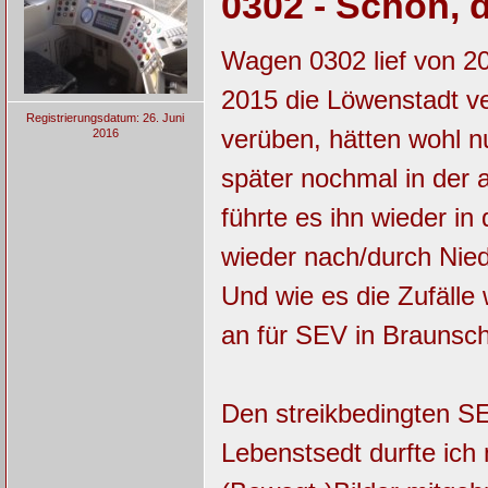
0302 - Schön, 
Wagen 0302 lief von 20
2015 die Löwenstadt ve
Registrierungsdatum: 26. Juni
verüben, hätten wohl n
2016
später nochmal in der 
führte es ihn wieder i
wieder nach/durch Nie
Und wie es die Zufäll
an für SEV in Braunsch
Den streikbedingten SE
Lebenstsedt durfte ich