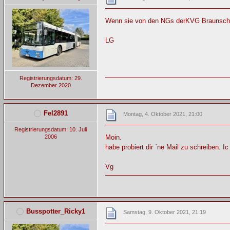
Wenn sie von den NGs derKVG Braunschwei
LG
Registrierungsdatum: 29.
Dezember 2020
Fel2891
Montag, 4. Oktober 2021, 21:00
Registrierungsdatum: 10. Juli
2006
Moin.
habe probiert dir ´ne Mail zu schreiben. I
Vg
Busspotter_Ricky1
Samstag, 9. Oktober 2021, 21:19