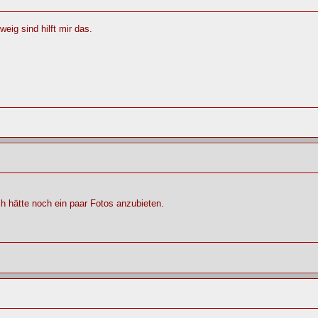
g sind hilft mir das.
c h hätte noch ein paar Fotos anzubieten.