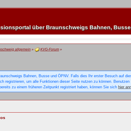
sionsportal über Braunschweigs Bahnen, Buss
nschweig allgemein
»
KVG-Forum
»
raunschweigs Bahnen, Busse und ÖPNV. Falls dies Ihr erster Besuch auf dieser
sich registrieren, um alle Funktionen dieser Seite nutzen zu können. Benutzen
ereits zu einem früheren Zeitpunkt registriert haben, können Sie sich
hier an
tos