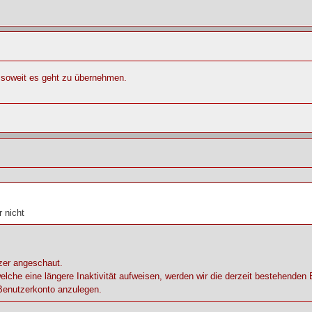
e soweit es geht zu übernehmen.
 nicht
zer angeschaut.
welche eine längere Inaktivität aufweisen, werden wir die derzeit bestehenden 
 Benutzerkonto anzulegen.