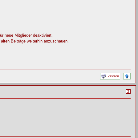
 neue Mitglieder deaktiviert.
e alten Beiträge weiterhin anzuschauen.
Zitieren
2