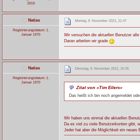
2019
Natias
Montag, 8. November 2021, 21:47
Registrierungsdatum: 1.
Januar 1970
Wir versuchen die aktuellen Benutzer all
Daran arbeiten wir grade
Natias
Dienstag, 9. November 2021, 15:35
Registrierungsdatum: 1.
Januar 1970
Zitat von »Tim Eilers«
Das heißt ich bin noch angemeldet oder
Wir haben uns einmal die aktuellen Benut
Da es viel zu viele Benutzerkonten gibt, 
Jeder hat aber die Möglichkeit ein neues