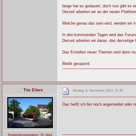
lange hat es gedauert, doch nun gibt es 
Derzeit arbeiten wir an der neuen Plattfor
Welche genau das sein wird, werden wir
In den kommenden Tagen wird das Forum da
Derzeit arbeiten wir daran, das derzeitig
Das Erstellen neuer Themen wird dann nur
Bleibt gespannt.
Tim Eilers
Montag, 8. November 2021, 21:39
Das heißt ich bin noch angemeldet oder n
Registrierungsdatum: 25. April