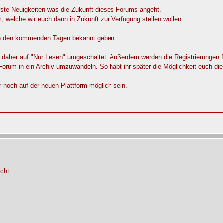
erste Neuigkeiten was die Zukunft dieses Forums angeht.
m, welche wir euch dann in Zukunft zur Verfügung stellen wollen.
 in den kommenden Tagen bekannt geben.
her auf "Nur Lesen" umgeschaltet. Außerdem werden die Registrierungen für
e Forum in ein Archiv umzuwandeln. So habt ihr später die Möglichkeit euch di
 noch auf der neuen Plattform möglich sein.
icht