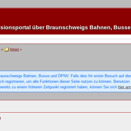
sionsportal über Braunschweigs Bahnen, Buss
s
»
News
»
raunschweigs Bahnen, Busse und ÖPNV. Falls dies Ihr erster Besuch auf dieser
sich registrieren, um alle Funktionen dieser Seite nutzen zu können. Benutzen
ereits zu einem früheren Zeitpunkt registriert haben, können Sie sich
hier an
g