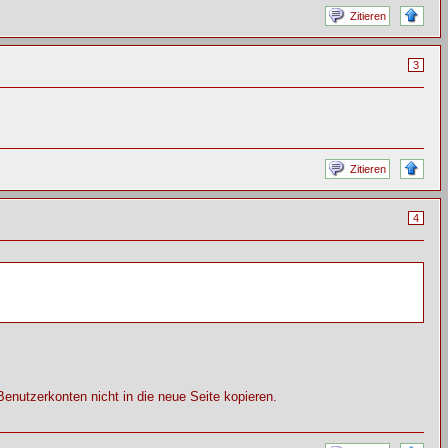
Zitieren
3
Zitieren
4
Benutzerkonten nicht in die neue Seite kopieren.