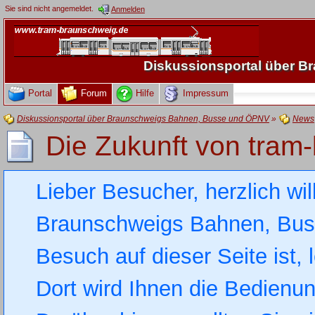
Sie sind nicht angemeldet.
Anmelden
Diskussionsportal über 
Portal
Forum
Hilfe
Impressum
Diskussionsportal über Braunschweigs Bahnen, Busse und ÖPNV
»
News
Die Zukunft von tram
Lieber Besucher, herzlich wi
Braunschweigs Bahnen, Busse
Besuch auf dieser Seite ist, 
Dort wird Ihnen die Bedienung