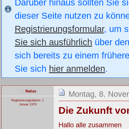
Darüber hinaus sollten Sie si
dieser Seite nutzen zu könn
Registrierungsformular
, um s
Sie sich ausführlich
über den
sich bereits zu einem früher
Sie sich
hier anmelden
.
Natias
Montag, 8. Nove
Registrierungsdatum: 1.
Januar 1970
Die Zukunft v
Hallo alle zusammen