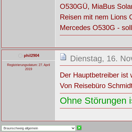
O530GÜ, MiaBus Solar
Reisen mit nem Lions 
Mercedes O530G - soll k
phil2904
Dienstag, 16. N
Registrierungsdatum: 27. April
2019
Der Hauptbetreiber ist
Von Reisebüro Schmidt
Ohne Störungen is