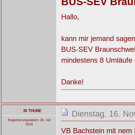
BUS-SEV Brau
Hallo,
kann mir jemand sagen
BUS-SEV Braunschweig-
mindestens 8 Umläufe s
Danke!
30 THUNE
Dienstag, 16. N
Registrierungsdatum: 26. Juli
2010
VB Bachstein mit nem