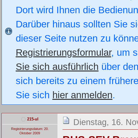
Dort wird Ihnen die Bedienung
Darüber hinaus sollten Sie si
dieser Seite nutzen zu könn
Registrierungsformular
, um s
Sie sich ausführlich
über den
sich bereits zu einem früher
Sie sich
hier anmelden
.
215-ul
Dienstag, 16. N
Registrierungsdatum: 20.
Oktober 2009