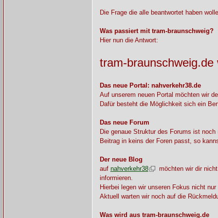
Die Frage die alle beantwortet haben woll
Was passiert mit tram-braunschweig?
Hier nun die Antwort:
tram-braunschweig.de 
Das neue Portal: nahverkehr38.de
Auf unserem neuen Portal möchten wir den
Dafür besteht die Möglichkeit sich ein B
Das neue Forum
Die genaue Struktur des Forums ist noch n
Beitrag in keins der Foren passt, so kann
Der neue Blog
auf
nahverkehr38
möchten wir dir nicht
informieren.
Hierbei legen wir unseren Fokus nicht nur
Aktuell warten wir noch auf die Rückmeld
Was wird aus tram-braunschweig.de