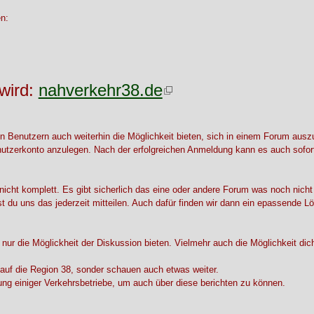
en:
wird:
nahverkehr38.de
 Benutzern auch weiterhin die Möglichkeit bieten, sich in einem Forum aus
enutzerkonto anzulegen. Nach der erfolgreichen Anmeldung kann es auch sofor
icht komplett. Es gibt sicherlich das eine oder andere Forum was noch nicht
st du uns das jederzeit mitteilen. Auch dafür finden wir dann ein epassende L
 nur die Möglickheit der Diskussion bieten. Vielmehr auch die Möglichkeit di
 auf die Region 38, sonder schauen auch etwas weiter.
ung einiger Verkehrsbetriebe, um auch über diese berichten zu können.