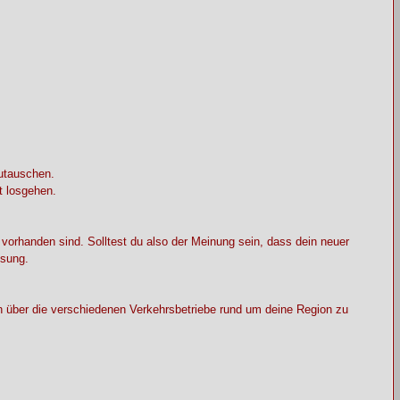
zutauschen.
t losgehen.
 vorhanden sind. Solltest du also der Meinung sein, dass dein neuer
ösung.
ch über die verschiedenen Verkehrsbetriebe rund um deine Region zu