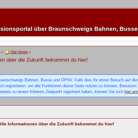
sionsportal über Braunschweigs Bahnen, Buss
s
»
Site-News
»
en über die Zukunft bekommst du hier!
raunschweigs Bahnen, Busse und ÖPNV. Falls dies Ihr erster Besuch auf dieser
sich registrieren, um alle Funktionen dieser Seite nutzen zu können. Benutzen
ereits zu einem früheren Zeitpunkt registriert haben, können Sie sich
hier an
lle Informationen über die Zukunft bekommst du hier!