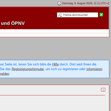
Samstag, 8. August 2026, 11:11 UTC+2
e und ÖPNV
 Seite ist, lesen Sie sich bitte die
Hilfe
durch. Dort wird Ihnen die
 Sie das
Registrierungsformular
, um sich zu registrieren oder
informieren
melden
.
1