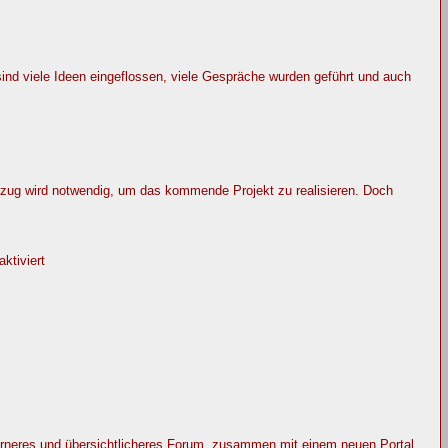
ind viele Ideen eingeflossen, viele Gespräche wurden geführt und auch
ug wird notwendig, um das kommende Projekt zu realisieren. Doch
ktiviert
erneres und übersichtlicheres Forum, zusammen mit einem neuen Portal