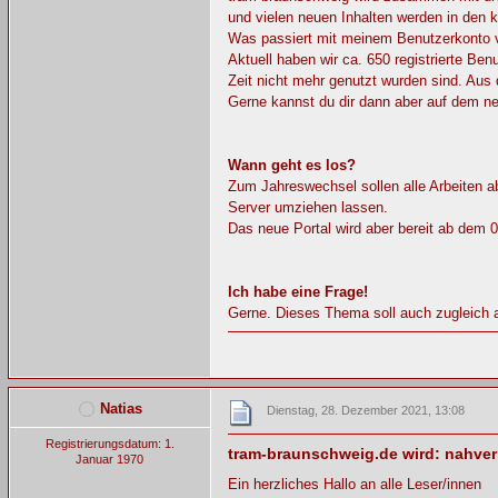
und vielen neuen Inhalten werden in de
Was passiert mit meinem Benutzerkonto 
Aktuell haben wir ca. 650 registrierte Be
Zeit nicht mehr genutzt wurden sind. Au
Gerne kannst du dir dann aber auf dem ne
Wann geht es los?
Zum Jahreswechsel sollen alle Arbeiten a
Server umziehen lassen.
Das neue Portal wird aber bereit ab dem 
Ich habe eine Frage!
Gerne. Dieses Thema soll auch zugleich al
Natias
Dienstag, 28. Dezember 2021, 13:08
Registrierungsdatum: 1.
tram-braunschweig.de wird: nahver
Januar 1970
Ein herzliches Hallo an alle Leser/innen