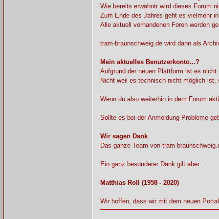
Wie bereits erwähntr wird dieses Forum n
Zum Ende des Jahres geht es vielmehr in
Alle aktuell vorhandenen Foren werden ge
tram-braunschweig.de wird dann als Archi
Mein aktuelles Benutzerkonto...?
Aufgrund der neuen Plattform ist es nicht
Nicht weil es technisch nicht möglich ist
Wenn du also weiterhin in dem Forum akti
Sollte es bei der Anmeldung Probleme ge
Wir sagen Dank
Das ganze Team von tram-braunschweig.de 
Ein ganz besonderer Dank gilt aber:
Matthias Roll (1958 - 2020)
Wir hoffen, dass wir mit dem neuen Porta