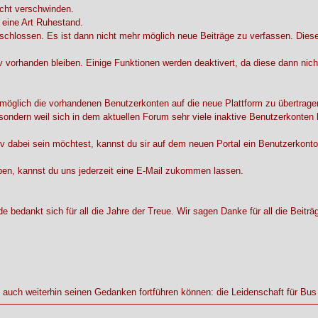
icht verschwinden.
 eine Art Ruhestand.
schlossen. Es ist dann nicht mehr möglich neue Beiträge zu verfassen. Diese
v vorhanden bleiben. Einige Funktionen werden deaktivert, da diese dann nich
 möglich die vorhandenen Benutzerkonten auf die neue Plattform zu übertrage
, sondern weil sich in dem aktuellen Forum sehr viele inaktive Benutzerkonten 
v dabei sein möchtest, kannst du sir auf dem neuen Portal ein Benutzerkonto
ben, kannst du uns jederzeit eine E-Mail zukommen lassen.
bedankt sich für all die Jahre der Treue. Wir sagen Danke für all die Beitr
l auch weiterhin seinen Gedanken fortführen können: die Leidenschaft für Bu