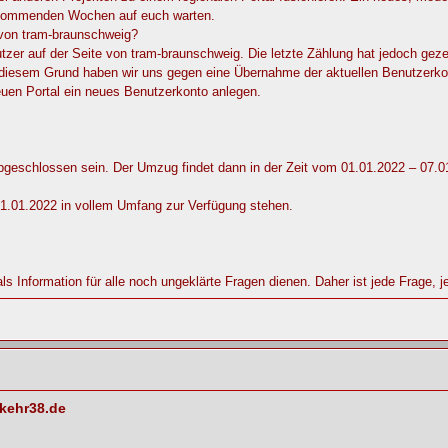
n kommenden Wochen auf euch warten.
von tram-braunschweig?
nutzer auf der Seite von tram-braunschweig. Die letzte Zählung hat jedoch gez
s diesem Grund haben wir uns gegen eine Übernahme der aktuellen Benutzerko
uen Portal ein neues Benutzerkonto anlegen.
bgeschlossen sein. Der Umzug findet dann in der Zeit vom 01.01.2022 – 07.01.
01.01.2022 in vollem Umfang zur Verfügung stehen.
s Information für alle noch ungeklärte Fragen dienen. Daher ist jede Frage, j
kehr38.de