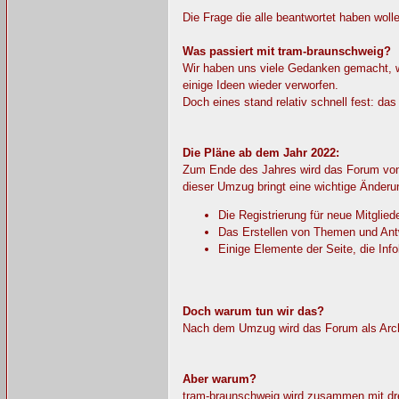
Die Frage die alle beantwortet haben woll
Was passiert mit tram-braunschweig?
Wir haben uns viele Gedanken gemacht, wa
einige Ideen wieder verworfen.
Doch eines stand relativ schnell fest: da
Die Pläne ab dem Jahr 2022:
Zum Ende des Jahres wird das Forum von
dieser Umzug bringt eine wichtige Änderu
Die Registrierung für neue Mitgliede
Das Erstellen von Themen und Antw
Einige Elemente der Seite, die Inf
Doch warum tun wir das?
Nach dem Umzug wird das Forum als Archiv
Aber warum?
tram-braunschweig wird zusammen mit dre