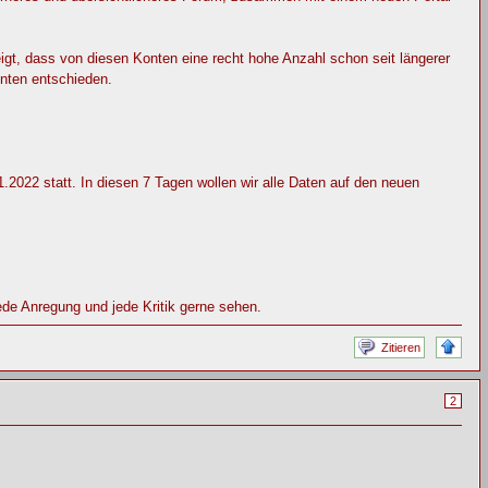
eigt, dass von diesen Konten eine recht hohe Anzahl schon seit längerer
nten entschieden.
2022 statt. In diesen 7 Tagen wollen wir alle Daten auf den neuen
ede Anregung und jede Kritik gerne sehen.
Zitieren
2