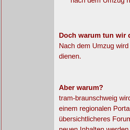
nach dem Umzug nic
Doch warum tun wir 
Nach dem Umzug wird da
dienen.
Aber warum?
tram-braunschweig wir
einem regionalen Porta
übersichtlicheres For
neuen Inhalten werde