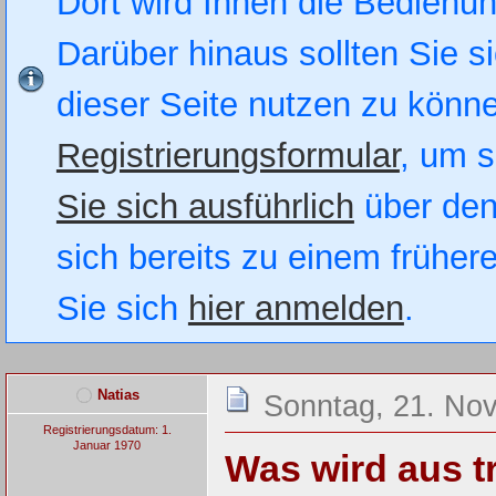
Dort wird Ihnen die Bedienung
Darüber hinaus sollten Sie si
dieser Seite nutzen zu könn
Registrierungsformular
, um s
Sie sich ausführlich
über den
sich bereits zu einem früher
Sie sich
hier anmelden
.
Natias
Sonntag, 21. No
Registrierungsdatum: 1.
Januar 1970
Was wird aus t