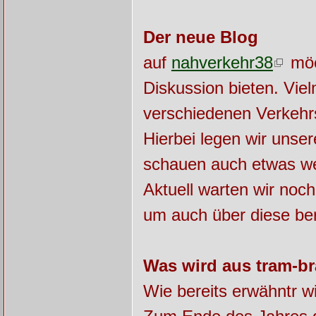
Der neue Blog
auf
nahverkehr38
möch
Diskussion bieten. Viel
verschiedenen Verkehrs
Hierbei legen wir unse
schauen auch etwas we
Aktuell warten wir noc
um auch über diese be
Was wird aus tram-b
Wie bereits erwähntr w