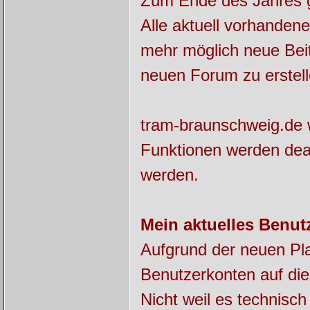
Zum Ende des Jahres ge
Alle aktuell vorhanden
mehr möglich neue Beit
neuen Forum zu erstell
tram-braunschweig.de w
Funktionen werden deak
werden.
Mein aktuelles Benut
Aufgrund der neuen Pla
Benutzerkonten auf die
Nicht weil es technisch