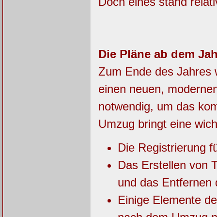
Doch eines stand relati
Die Pläne ab dem Jah
Zum Ende des Jahres w
einen neuen, modernen
notwendig, um das kom
Umzug bringt eine wich
Die Registrierung fü
Das Erstellen von 
und das Entfernen d
Einige Elemente der