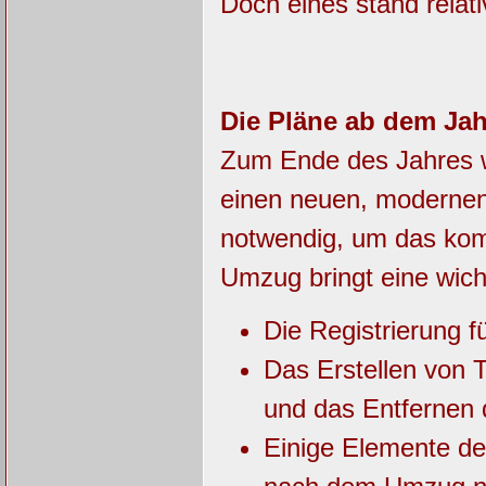
Doch eines stand relati
Die Pläne ab dem Jah
Zum Ende des Jahres w
einen neuen, modernen
notwendig, um das kom
Umzug bringt eine wich
Die Registrierung fü
Das Erstellen von 
und das Entfernen d
Einige Elemente der