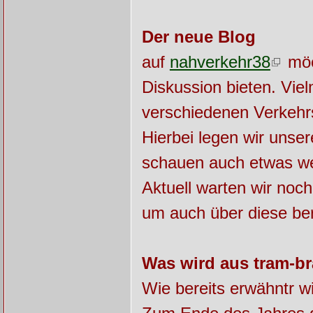
Der neue Blog
auf
nahverkehr38
möch
Diskussion bieten. Viel
verschiedenen Verkehrs
Hierbei legen wir unse
schauen auch etwas we
Aktuell warten wir noc
um auch über diese be
Was wird aus tram-b
Wie bereits erwähntr w