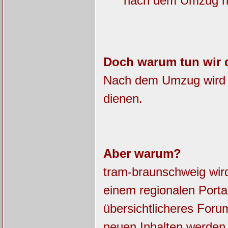
nach dem Umzug nic
Doch warum tun wir 
Nach dem Umzug wird da
dienen.
Aber warum?
tram-braunschweig wir
einem regionalen Porta
übersichtlicheres For
neuen Inhalten werde