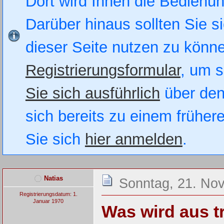
Dort wird Ihnen die Bedienung
Darüber hinaus sollten Sie si
dieser Seite nutzen zu könn
Registrierungsformular
, um s
Sie sich ausführlich
über den
sich bereits zu einem früher
Sie sich
hier anmelden
.
Natias
Sonntag, 21. No
Registrierungsdatum: 1.
Januar 1970
Was wird aus t