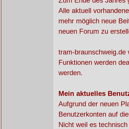
Zum Ende des Jahres ge
Alle aktuell vorhanden
mehr möglich neue Beit
neuen Forum zu erstell
tram-braunschweig.de w
Funktionen werden deak
werden.
Mein aktuelles Benut
Aufgrund der neuen Pla
Benutzerkonten auf die
Nicht weil es technisch