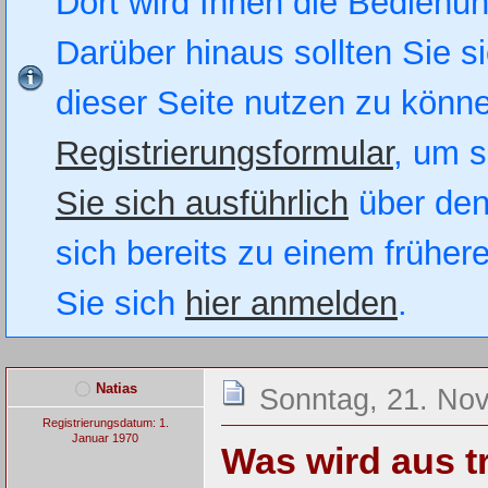
Dort wird Ihnen die Bedienung
Darüber hinaus sollten Sie si
dieser Seite nutzen zu könn
Registrierungsformular
, um s
Sie sich ausführlich
über den
sich bereits zu einem früher
Sie sich
hier anmelden
.
Natias
Sonntag, 21. No
Registrierungsdatum: 1.
Januar 1970
Was wird aus t