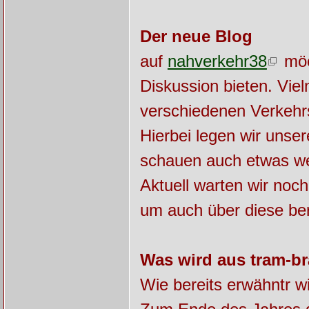
Der neue Blog
auf
nahverkehr38
möch
Diskussion bieten. Viel
verschiedenen Verkehrs
Hierbei legen wir unse
schauen auch etwas we
Aktuell warten wir noc
um auch über diese be
Was wird aus tram-b
Wie bereits erwähntr w