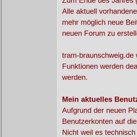
Zum Ende des Jahres ge
Alle aktuell vorhanden
mehr möglich neue Beit
neuen Forum zu erstell
tram-braunschweig.de w
Funktionen werden deak
werden.
Mein aktuelles Benut
Aufgrund der neuen Pla
Benutzerkonten auf die
Nicht weil es technisch