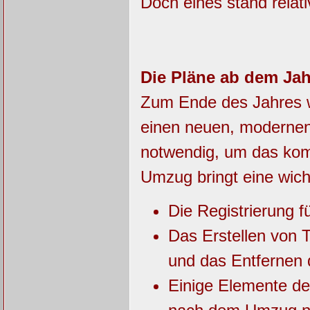
Doch eines stand relati
Die Pläne ab dem Jah
Zum Ende des Jahres w
einen neuen, modernen
notwendig, um das kom
Umzug bringt eine wich
Die Registrierung fü
Das Erstellen von 
und das Entfernen d
Einige Elemente der