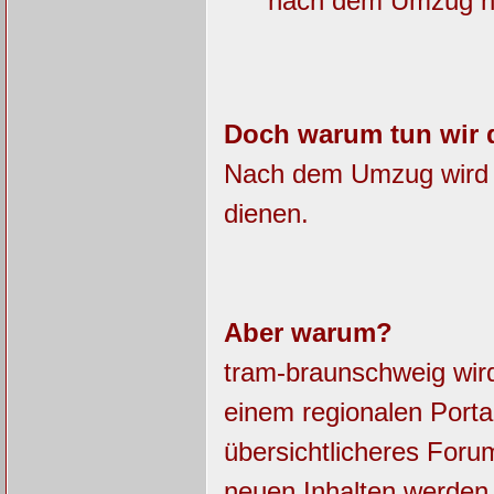
nach dem Umzug nic
Doch warum tun wir 
Nach dem Umzug wird da
dienen.
Aber warum?
tram-braunschweig wir
einem regionalen Porta
übersichtlicheres For
neuen Inhalten werde