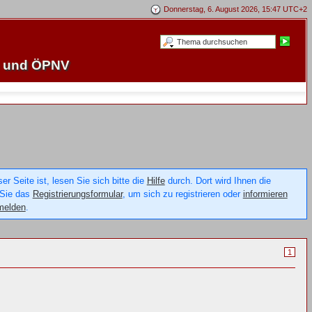
Donnerstag, 6. August 2026, 15:47 UTC+2
e und ÖPNV
 Seite ist, lesen Sie sich bitte die
Hilfe
durch. Dort wird Ihnen die
 Sie das
Registrierungsformular
, um sich zu registrieren oder
informieren
melden
.
1