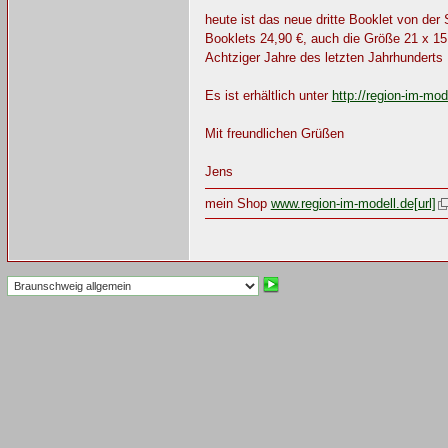
heute ist das neue dritte Booklet von der
Booklets 24,90 €, auch die Größe 21 x 15,
Achtziger Jahre des letzten Jahrhundert
Es ist erhältlich unter
http://region-im-mo
Mit freundlichen Grüßen
Jens
mein Shop
www.region-im-modell.de[url]