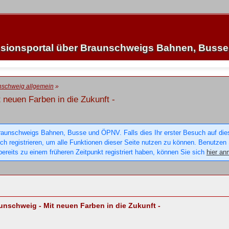
sionsportal über Braunschweigs Bahnen, Buss
nschweig allgemein
»
 neuen Farben in die Zukunft -
raunschweigs Bahnen, Busse und ÖPNV. Falls dies Ihr erster Besuch auf dieser
sich registrieren, um alle Funktionen dieser Seite nutzen zu können. Benutzen
ereits zu einem früheren Zeitpunkt registriert haben, können Sie sich
hier an
unschweig - Mit neuen Farben in die Zukunft -