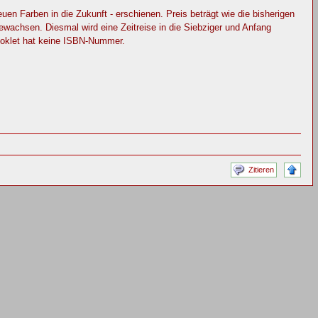
en Farben in die Zukunft - erschienen. Preis beträgt wie die bisherigen
ewachsen. Diesmal wird eine Zeitreise in die Siebziger und Anfang
ooklet hat keine ISBN-Nummer.
Zitieren