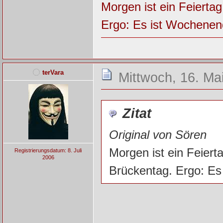
Morgen ist ein Feierta
Ergo: Es ist Wochenen
terVara
Mittwoch, 16. Ma
Zitat
Original von Sören
Morgen ist ein Feier
Registrierungsdatum: 8. Juli
2006
Brückentag. Ergo: Es