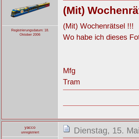
(Mit) Wochenrät
(Mit) Wochenrätsel !!!
Registrierungsdatum: 18.
Oktober 2006
Wo habe ich dieses Fo
Mfg
Tram
yacco
Dienstag, 15. Ma
unregistriert