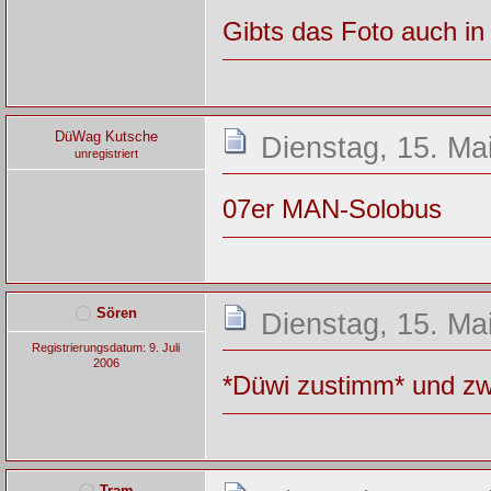
Gibts das Foto auch in
DüWag Kutsche
Dienstag, 15. Ma
unregistriert
07er MAN-Solobus
Sören
Dienstag, 15. Ma
Registrierungsdatum: 9. Juli
2006
*Düwi zustimm* und zw
Tram