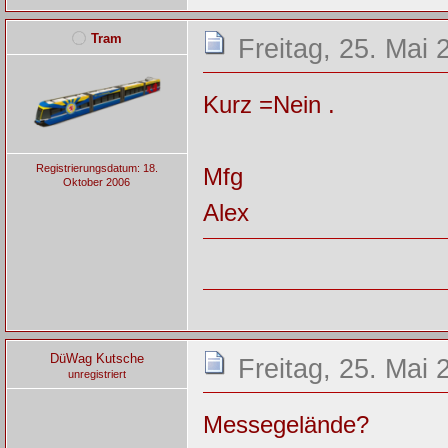
Tram
Freitag, 25. Mai 
Kurz =Nein .
Registrierungsdatum: 18.
Mfg
Oktober 2006
Alex
DüWag Kutsche
Freitag, 25. Mai 
unregistriert
Messegelände?