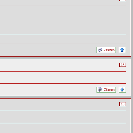
Zitieren
15
Zitieren
16