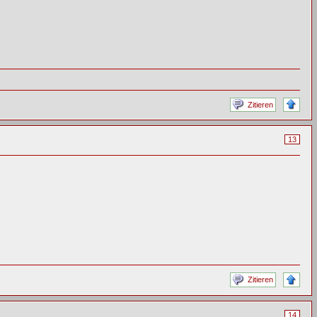
Zitieren
13
Zitieren
14