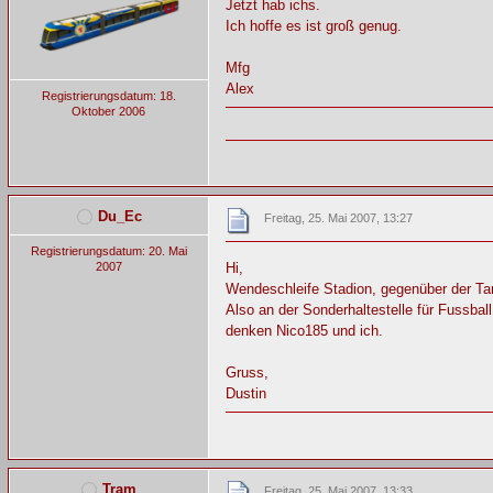
Jetzt hab ichs.
Ich hoffe es ist groß genug.
Mfg
Alex
Registrierungsdatum: 18.
Oktober 2006
Du_Ec
Freitag, 25. Mai 2007, 13:27
Registrierungsdatum: 20. Mai
2007
Hi,
Wendeschleife Stadion, gegenüber der Ta
Also an der Sonderhaltestelle für Fussball
denken Nico185 und ich.
Gruss,
Dustin
Tram
Freitag, 25. Mai 2007, 13:33