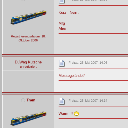
Kurz =Nein .
Mfg
Alex
Registrierungsdatum: 18.
Oktober 2006
DüWag Kutsche
Freitag, 25. Mai 2007, 14:06
unregistriert
Messegelände?
Tram
Freitag, 25. Mai 2007, 14:14
Warm !!!