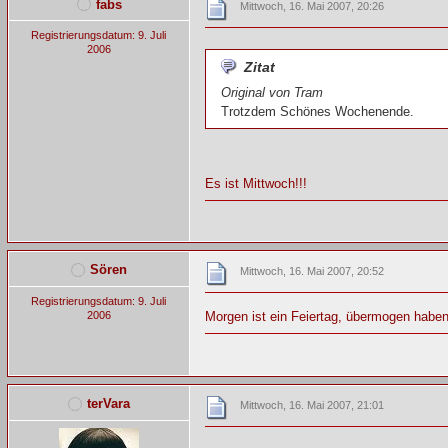
fabs
Mittwoch, 16. Mai 2007, 20:26
Registrierungsdatum: 9. Juli
2006
Zitat
Original von Tram
Trotzdem Schönes Wochenende.
Es ist Mittwoch!!!
Sören
Mittwoch, 16. Mai 2007, 20:52
Registrierungsdatum: 9. Juli
2006
Morgen ist ein Feiertag, übermogen haben
terVara
Mittwoch, 16. Mai 2007, 21:01