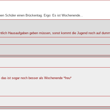
ben Schüler einen Brückentag. Ergo: Es ist Wochenende...
rdentlich Hausaufgaben geben müssen, sonst kommt die Jugend noch auf dum
 das ist sogar noch besser als Wochenende *freu*