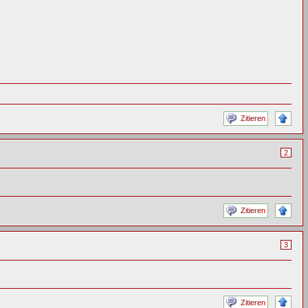
Zitieren
2
Zitieren
3
Zitieren