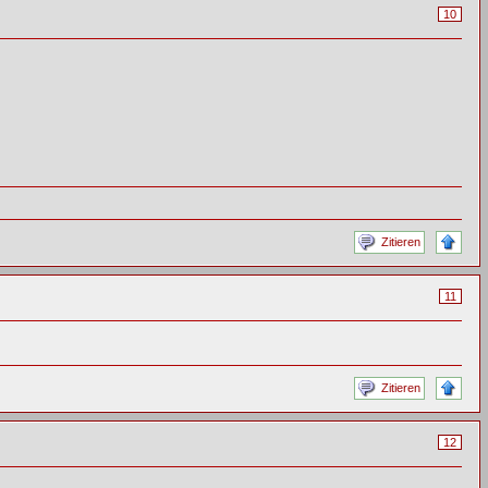
10
Zitieren
11
Zitieren
12