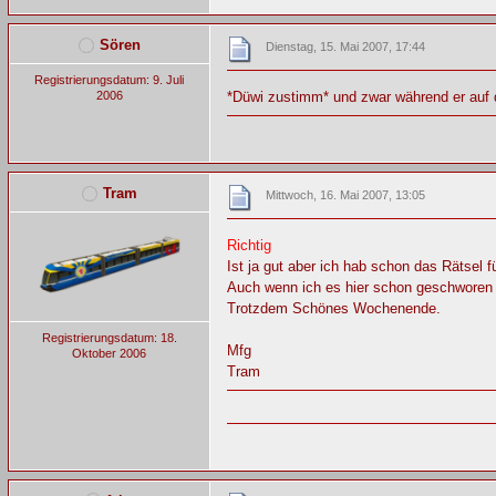
Sören
Dienstag, 15. Mai 2007, 17:44
Registrierungsdatum: 9. Juli
2006
*Düwi zustimm* und zwar während er auf
Tram
Mittwoch, 16. Mai 2007, 13:05
Richtig
Ist ja gut aber ich hab schon das Rätsel
Auch wenn ich es hier schon geschworen
Trotzdem Schönes Wochenende.
Registrierungsdatum: 18.
Mfg
Oktober 2006
Tram