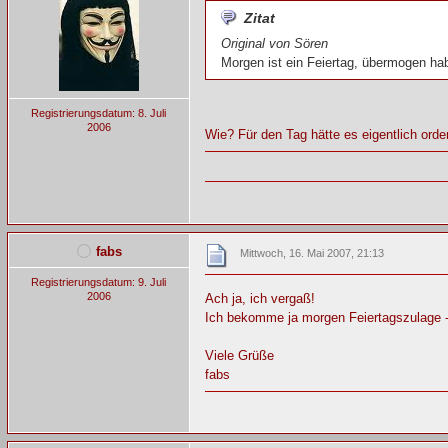
Zitat
Original von Sören
Morgen ist ein Feiertag, übermogen ha
Registrierungsdatum: 8. Juli
2006
Wie? Für den Tag hätte es eigentlich o
fabs
Mittwoch, 16. Mai 2007, 21:13
Registrierungsdatum: 9. Juli
2006
Ach ja, ich vergaß!
Ich bekomme ja morgen Feiertagszulage -
Viele Grüße
fabs