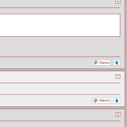
6
Zitieren
7
Zitieren
8