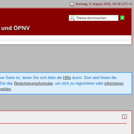
Sonntag, 9. August 2026, 09:28 UTC+2
e und ÖPNV
 Seite ist, lesen Sie sich bitte die
Hilfe
durch. Dort wird Ihnen die
 Sie das
Registrierungsformular
, um sich zu registrieren oder
informieren
melden
.
1