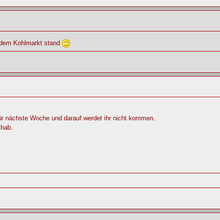
 dem Kohlmarkt stand
 für nächste Woche und darauf werdet ihr nicht kommen.
 hab.