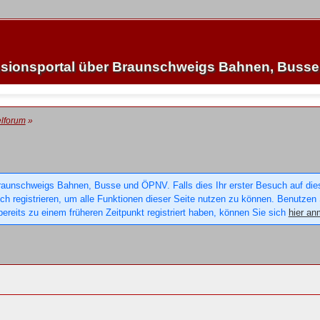
sionsportal über Braunschweigs Bahnen, Buss
lforum
»
raunschweigs Bahnen, Busse und ÖPNV. Falls dies Ihr erster Besuch auf dieser
sich registrieren, um alle Funktionen dieser Seite nutzen zu können. Benutzen
ereits zu einem früheren Zeitpunkt registriert haben, können Sie sich
hier an