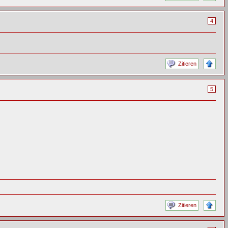
4
Zitieren
5
Zitieren