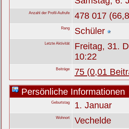
Samstag, 6. 
Anzahl der Profil-Aufrufe
478 017 (66,8
Rang
Schüler
Letzte Aktivität
Freitag, 31.
10:22
Beiträge
75 (0,01 Beit
Persönliche Informationen
Geburtstag
1. Januar
Wohnort
Vechelde