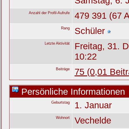
Samstag, 6. 
Anzahl der Profil-Aufrufe
479 391 (67 A
Rang
Schüler
Letzte Aktivität
Freitag, 31.
10:22
Beiträge
75 (0,01 Beit
Persönliche Informationen
Geburtstag
1. Januar
Wohnort
Vechelde