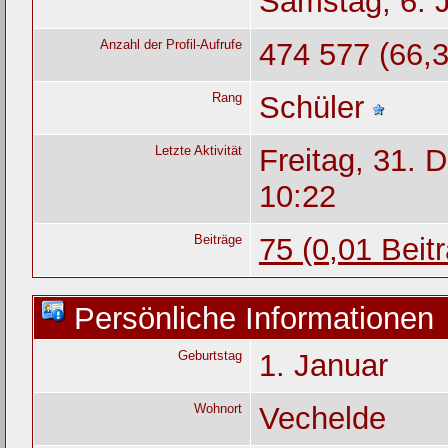
Samstag, 6. 
Anzahl der Profil-Aufrufe
474 577 (66,3
Rang
Schüler
Letzte Aktivität
Freitag, 31.
10:22
Beiträge
75 (0,01 Beit
Persönliche Informationen
Geburtstag
1. Januar
Wohnort
Vechelde