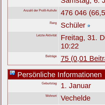
Samstag, 6. 
Anzahl der Profil-Aufrufe
476 046 (66,5
Rang
Schüler
Letzte Aktivität
Freitag, 31.
10:22
Beiträge
75 (0,01 Beit
Persönliche Informationen
Geburtstag
1. Januar
Wohnort
Vechelde