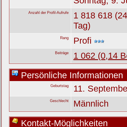
Sonntag, 9. J
Anzahl der Profil-Aufrufe
1 818 618 (24
Tag)
Rang
Profi
Beiträge
1 062 (0,14 B
Persönliche Informationen
Geburtstag
11. Septembe
Geschlecht
Männlich
Kontakt-Möglichkeiten