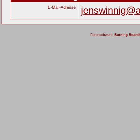
E-Mail-Adresse
jenswinnig@
Forensoftware:
Burning Board® 