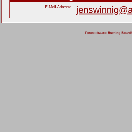
E-Mail-Adresse
jenswinnig@
Forensoftware:
Burning Board® 