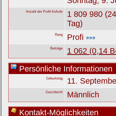
Sonntag, 9. J
Anzahl der Profil-Aufrufe
1 809 980 (24
Tag)
Rang
Profi
Beiträge
1 062 (0,14 B
Persönliche Informationen
Geburtstag
11. Septembe
Geschlecht
Männlich
Kontakt-Möglichkeiten