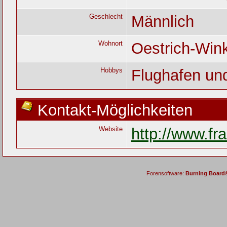
Geschlecht
Männlich
Wohnort
Oestrich-Win
Hobbys
Flughafen un
Kontakt-Möglichkeiten
Website
http://www.fr
Forensoftware:
Burning Board® 