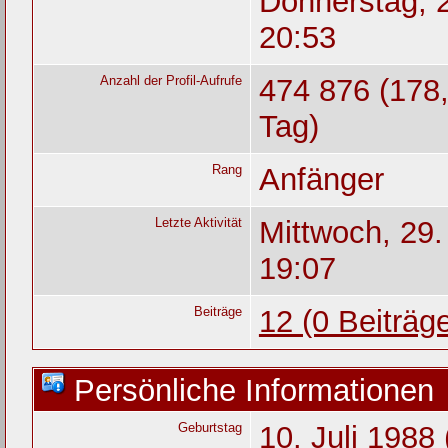
Donnerstag, 2
20:53
Anzahl der Profil-Aufrufe
474 876 (178,
Tag)
Rang
Anfänger
Letzte Aktivität
Mittwoch, 29
19:07
Beiträge
12 (0 Beiträg
Persönliche Informationen
Geburtstag
10. Juli 1988 