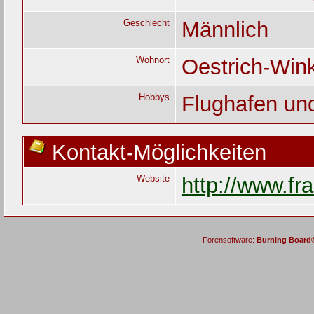
Geschlecht
Männlich
Wohnort
Oestrich-Win
Hobbys
Flughafen un
Kontakt-Möglichkeiten
Website
http://www.fr
Forensoftware:
Burning Board® 