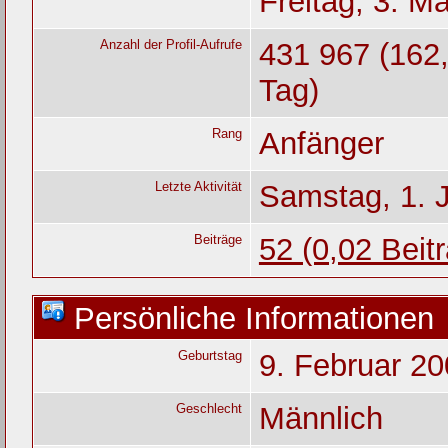
Freitag, 3. M
Anzahl der Profil-Aufrufe
431 967 (162,
Tag)
Rang
Anfänger
Letzte Aktivität
Samstag, 1. 
Beiträge
52 (0,02 Beit
Persönliche Informationen
Geburtstag
9. Februar 20
Geschlecht
Männlich