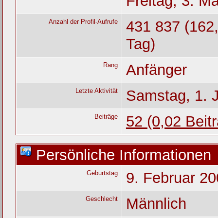
Freitag, 3. M
Anzahl der Profil-Aufrufe
431 837 (162,
Tag)
Rang
Anfänger
Letzte Aktivität
Samstag, 1. 
Beiträge
52 (0,02 Beit
Persönliche Informationen
Geburtstag
9. Februar 20
Geschlecht
Männlich